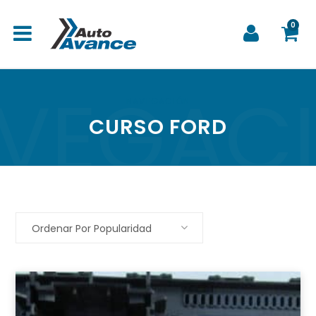
0
VEGAC
C
NAVEGACIÓN
CURSO FORD
a
Ordenar Por Popularidad
r
r