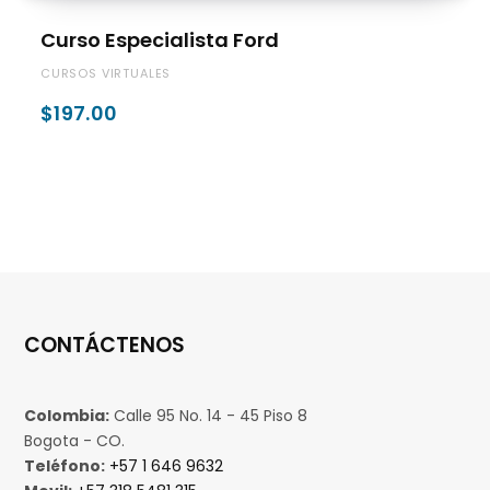
e
Curso Especialista Ford
CURSOS VIRTUALES
$
197.00
c
o
m
CONTÁCTENOS
Colombia:
Calle 95 No. 14 - 45 Piso 8
p
Bogota - CO.
Teléfono:
+57 1 646 9632