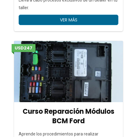
Lleva a cabo procesos exclusivos de un dealer en tu
taller.
VER MÁS
USD247
Curso Reparación Módulos
BCM Ford
Aprende los procedimientos para realizar