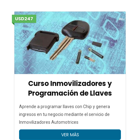
e
USD247
c
o
Curso Inmovilizadores y
Programación de Llaves
m
Aprende a programar llaves con Chip y genera
ingresos en tu negocio mediante el servicio de
Inmovilizadores Automotrices
p
VER MÁS