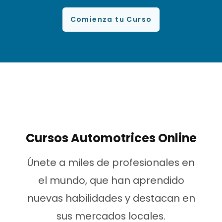
Comienza tu Curso
i
t
o
Cursos Automotrices Online
Únete a miles de profesionales en
el mundo, que han aprendido
d
nuevas habilidades y destacan en
sus mercados locales.