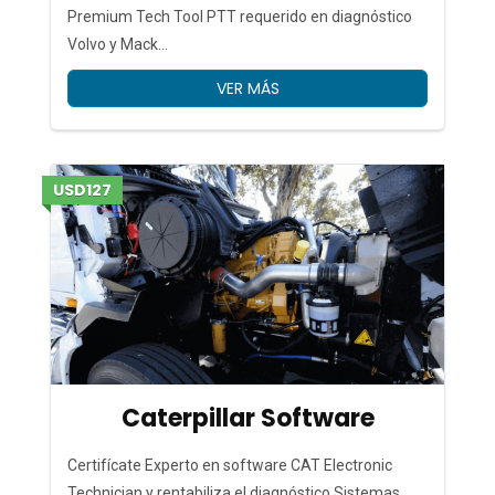
Premium Tech Tool PTT requerido en diagnóstico
Volvo y Mack…
VER MÁS
USD127
Caterpillar Software
Certifícate Experto en software CAT Electronic
Technician y rentabiliza el diagnóstico Sistemas