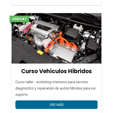
r
USD247
a
s
Curso Vehículos Híbridos
Curso taller - workshop intensivo para servicio
diagnóstico y reparación de autos híbridos para ser
experto
VER MÁS