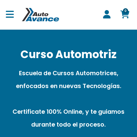
0
C
Curso Automotriz
Escuela de Cursos Automotrices,
a
enfocados en nuevas Tecnologías.
r
Certificate 100% Online, y te guiamos
durante todo el proceso.
r