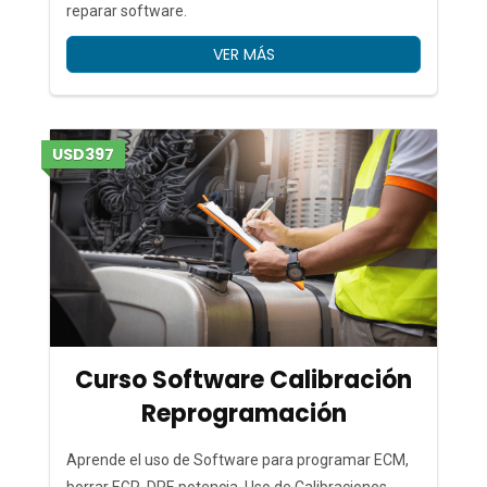
reparar software.
VER MÁS
USD397
Curso Software Calibración
Reprogramación
Aprende el uso de Software para programar ECM,
borrar EGR, DPF, potencia. Uso de Calibraciones.