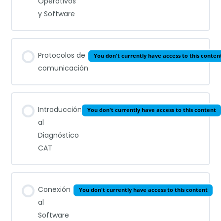
Operativos
y Software
Protocolos de
You don't currently have access to this conten
comunicación
Introducción
You don't currently have access to this content
al
Diagnóstico
CAT
Conexión
You don't currently have access to this content
al
Software