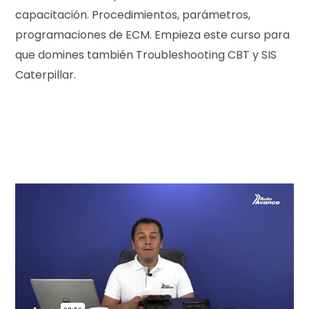
e
capacitación. Procedimientos, parámetros,
programaciones de ECM. Empieza este curso para
que domines también Troubleshooting CBT y SIS
Caterpillar.
c
o
m
p