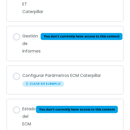
ET
Caterpillar
Gestión
You don't currently have access to this content
de
Informes
Configurar Parámetros ECM Caterpillar
CLASE DE EJEMPLO
Estado
You don't currently have access to this content
del
ECM