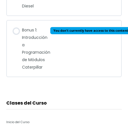
Diesel
Bonus 1:
You don't currently have access to this content
Introducción
a
Programación
de Módulos
Caterpillar
Clases del Curso
Inicio del Curso