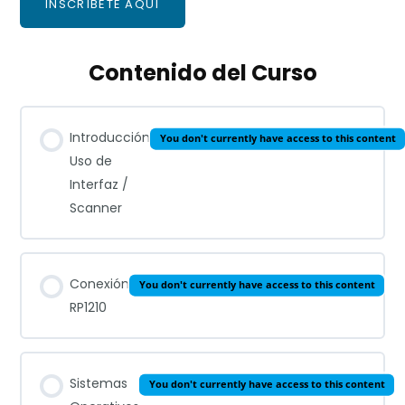
INSCRÍBETE AQUÍ
Contenido del Curso
Introducción
You don't currently have access to this content
Uso de
Interfaz /
Scanner
Conexión
You don't currently have access to this content
RP1210
Sistemas
You don't currently have access to this content