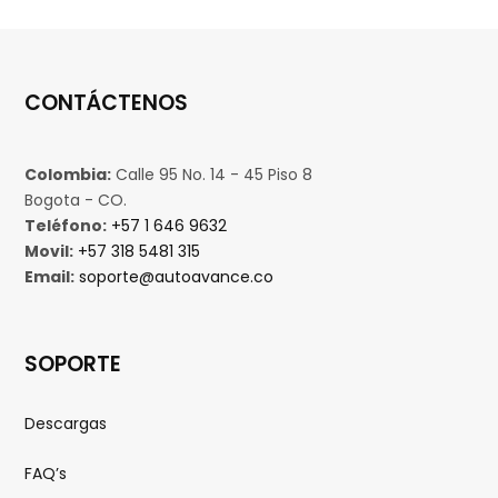
CONTÁCTENOS
Colombia:
Calle 95 No. 14 - 45 Piso 8
Bogota - CO.
Teléfono:
+57 1 646 9632
Movil:
+57 318 5481 315
Email:
soporte@autoavance.co
SOPORTE
Descargas
FAQ’s