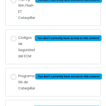
Win Flash
ET
Caterpillar
Códigos
You don't currently have access to this content
de
Seguridad
del ECM
Programa
You don't currently have access to this content
SIS de
Caterpillar