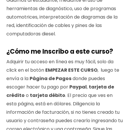
Guiamos al estudiante, mediante el uso de
herramientas de diagnóstico, uso de programas
automotrices, interpretación de diagramas de la
red, identificación de cables y pines de las
computadoras diesel.
¿Cómo me Inscribo a este curso?
Adquirir tu acceso en línea es muy fácil, solo da
click en el botón
EMPEZAR ESTE CURSO
, luego te
envía a la
Página de Pagos
donde puedes
escoger hacer tu pago por
Paypal
,
tarjeta de
crédito
o
tarjeta débito
. El precio que ves en
esta página, está en dólares. Diligencia la
información de facturación, si no tienes creado tu
usuario y contraseña puedes crearlo ingresando tu
correo electrónico y una contraseña. Sigue las