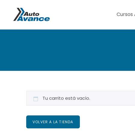
Cursos 
Tu carrito está vacío.
VOLVER A LA TIENDA