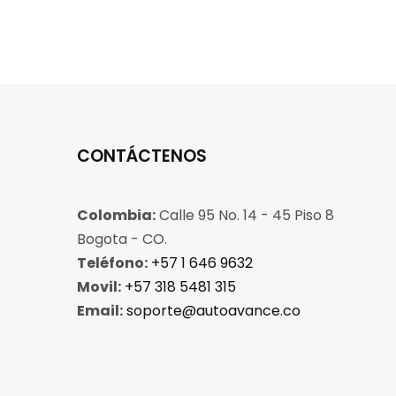
CONTÁCTENOS
Colombia:
Calle 95 No. 14 - 45 Piso 8
Bogota - CO.
Teléfono:
+57 1 646 9632
Movil:
+57 318 5481 315
Email:
soporte@autoavance.co