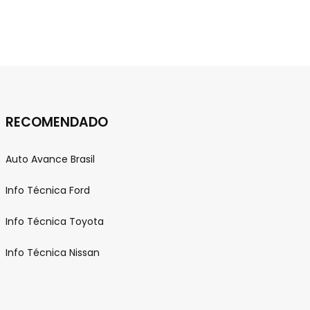
i
RECOMENDADO
t
Auto Avance Brasil
o
Info Técnica Ford
Info Técnica Toyota
Info Técnica Nissan
d