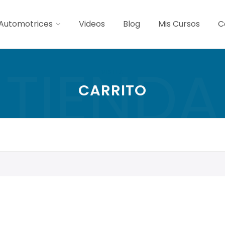
Automotrices
Videos
Blog
Mis Cursos
C
TIENDA
VISITA
CARRITO