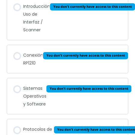
Introducción
You don't currently have access to this content
Uso de
Interfaz /
Scanner
Conexión
You don't currently have access to this content
RP1210
Sistemas
You don't currently have access to this content
Operativos
y Software
Protocolos de
You don't currently have access to this conten