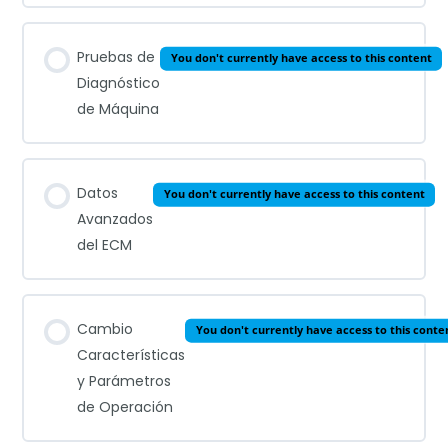
Pruebas de
You don't currently have access to this content
Diagnóstico
de Máquina
Datos
You don't currently have access to this content
Avanzados
del ECM
Cambio
You don't currently have access to this conte
Características
y Parámetros
de Operación