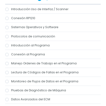
Clases
Tip 2
Introducción Uso de Interfaz / Scanner
Conexión RP1210
Tip 3
Sistemas Operativos y Software
Tip 4
Protocolos de comunicación
Introducción al Programa
Conexión al Programa
Manejo Ordenes de Trabajo en el Programa
Lectura de Códigos de Fallas en el Programa
Monitoreo de Flujos de Datos en el Programa
Pruebas de Diagnóstico de Máquina
Datos Avanzados del ECM