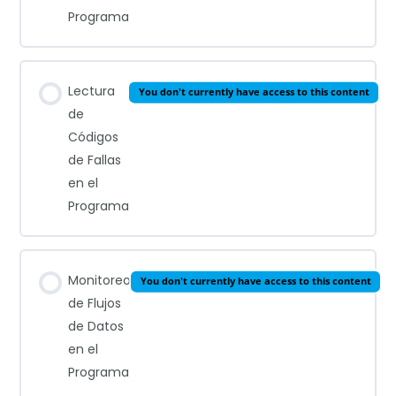
Programa
Lectura
You don't currently have access to this content
de
Códigos
de Fallas
en el
Programa
Monitoreo
You don't currently have access to this content
de Flujos
de Datos
en el
Programa