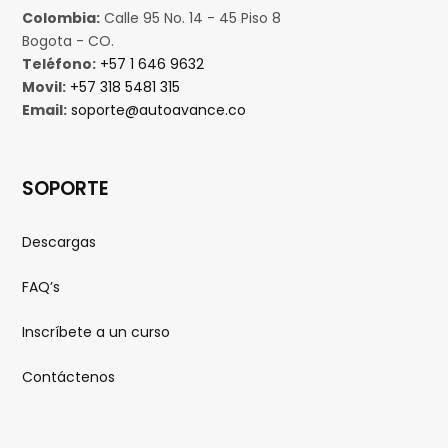
Colombia:
Calle 95 No. 14 - 45 Piso 8
Bogota - CO.
Teléfono:
+57 1 646 9632
Movil:
+57 318 5481 315
Email:
soporte@autoavance.co
SOPORTE
Descargas
FAQ’s
Inscríbete a un curso
Contáctenos