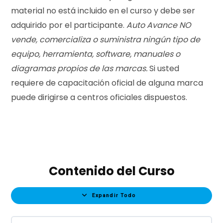
material no está incluido en el curso y debe ser
adquirido por el participante.
Auto Avance NO
vende, comercializa o suministra ningún tipo de
equipo, herramienta, software, manuales o
diagramas propios de las marcas.
Si usted
requiere de capacitación oficial de alguna marca
puede dirigirse a centros oficiales dispuestos.
Contenido del Curso
Expandir Todo
Clases