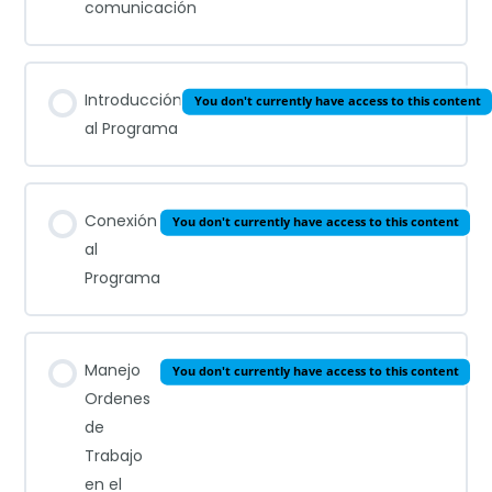
comunicación
Introducción
You don't currently have access to this content
al Programa
Conexión
You don't currently have access to this content
al
Programa
Manejo
You don't currently have access to this content
Ordenes
de
Trabajo
en el