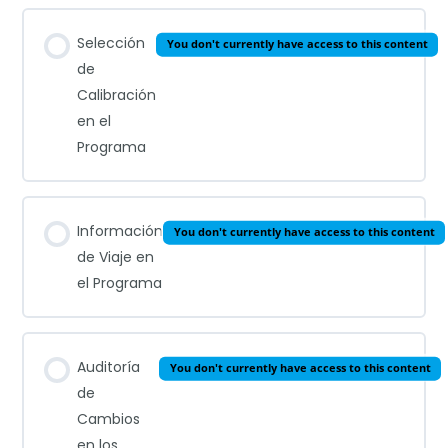
Selección
You don't currently have access to this content
de
Calibración
en el
Programa
Información
You don't currently have access to this content
de Viaje en
el Programa
Auditoría
You don't currently have access to this content
de
Cambios
en los