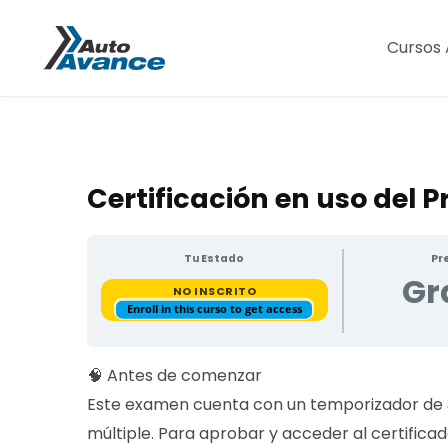
Cursos 
Certificación en uso del 
Tu Estado
Pr
Gr
NO INSCRITO
Enroll in this curso to get access
🧠 Antes de comenzar
Este examen cuenta con un temporizador de 3
múltiple. Para aprobar y acceder al certifica