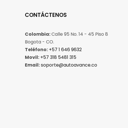
CONTÁCTENOS
Colombia:
Calle 95 No. 14 - 45 Piso 8
Bogota - CO.
Teléfono:
+57 1 646 9632
Movil:
+57 318 5481 315
Email:
soporte@autoavance.co