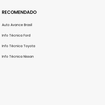
e
RECOMENDADO
Auto Avance Brasil
c
Info Técnica Ford
Info Técnica Toyota
o
Info Técnica Nissan
m
p