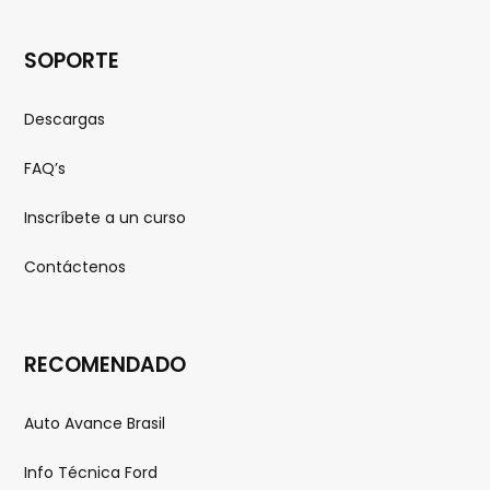
SOPORTE
Descargas
FAQ’s
Inscríbete a un curso
Contáctenos
RECOMENDADO
Auto Avance Brasil
Info Técnica Ford