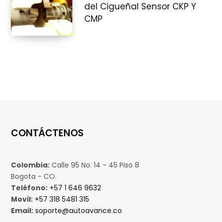
del Cigueñal Sensor CKP Y
CMP
CONTÁCTENOS
Colombia:
Calle 95 No. 14 - 45 Piso 8
Bogota - CO.
Teléfono:
+57 1 646 9632
Movil:
+57 318 5481 315
Email:
soporte@autoavance.co