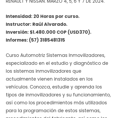
RENAULT Y NISSAN. MARZO 4, 5, 6 Y 7 DE 2024.
e
Intensidad: 20 Horas por curso.
Instructor: Raúl Alvarado.
c
Inversión: $1.480.000 COP (USD370).
Informes: (57) 3185481315
o
Curso Automotriz Sistemas Inmovilizadores,
especializado en el estudio y diagnóstico de
los sistemas inmovilizadores que
actualmente vienen instalados en los
m
vehículos. Conozca, estudie y aprenda los
tipos de inmovilizadores y su funcionamiento,
así como los procedimientos más utilizados
p
para la programación de estos sistemas,