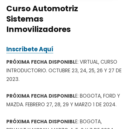
Curso Automotriz
Sistemas
i
Inmovilizadores
Inscríbete Aquí
t
PRÓXIMA FECHA DISPONIBL
E: VIRTUAL, CURSO
INTRODUCTORIO. OCTUBRE 23, 24, 25, 26 Y 27 DE
o
2023.
PRÓXIMA FECHA DISPONIBL
E: BOGOTA, FORD Y
MAZDA. FEBRERO 27, 28, 29 Y MARZO 1 DE 2024.
d
PRÓXIMA FECHA DISPONIBL
E: BOGOTA,