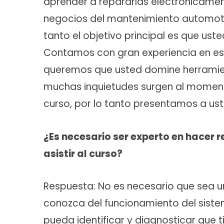
aprender a repararlas electrónicamen
negocios del mantenimiento automotr
tanto el objetivo principal es que us
Contamos con gran experiencia en es
queremos que usted domine herramien
muchas inquietudes surgen al momento
curso, por lo tanto presentamos a us
¿Es necesario ser experto en hacer 
asistir al curso?
Respuesta: No es necesario que sea un
conozca del funcionamiento del siste
pueda identificar y diagnosticar que t