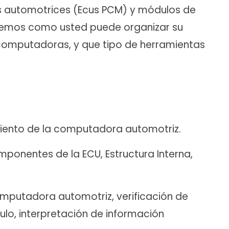
s automotrices (Ecus PCM) y módulos de
aremos como usted puede organizar su
computadoras, y que tipo de herramientas
miento de la computadora automotriz.
mponentes de la ECU, Estructura Interna,
mputadora automotriz, verificación de
ulo, interpretación de información