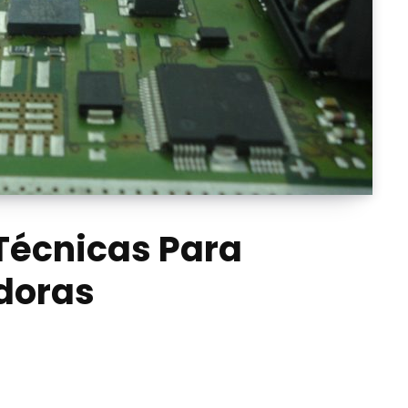
Técnicas Para
doras