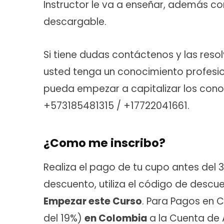
Instructor le va a enseñar, además c
descargable.
Si tiene dudas contáctenos y las res
usted tenga un conocimiento profesio
pueda empezar a capitalizar los conoc
+573185481315 / +17722041661.
¿Como me inscribo?
Realiza el pago de tu cupo antes del
descuento, utiliza el código de descu
Empezar este Curso
. Para Pagos en C
del 19%)
en Colombia
a la Cuenta de 