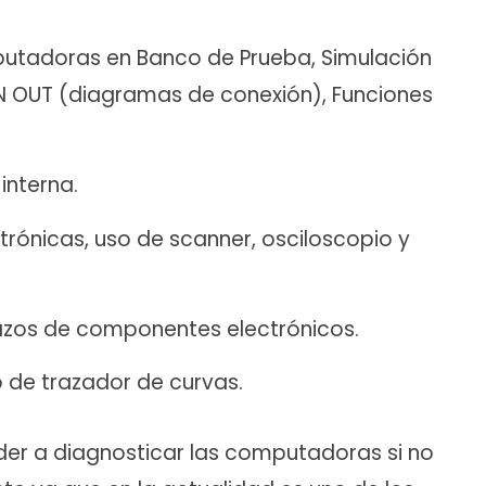
putadoras en Banco de Prueba, Simulación
PIN OUT (diagramas de conexión), Funciones
interna.
ctrónicas, uso de scanner, osciloscopio y
zos de componentes electrónicos.
o de trazador de curvas.
der a diagnosticar las computadoras si no