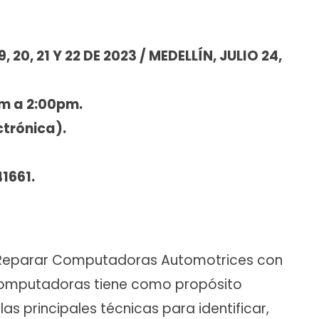
20, 21 Y 22 DE 2023 / MEDELLÍN, JULIO 24,
am a 2:00pm.
ctrónica).
1661.
a Reparar Computadoras Automotrices con
Computadoras tiene como propósito
las principales técnicas para identificar,