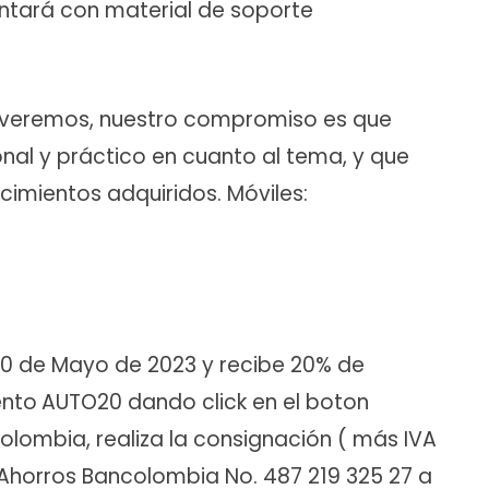
ontará con material de soporte
olveremos, nuestro compromiso es que
nal y práctico en cuanto al tema, y que
imientos adquiridos. Móviles:
 30 de Mayo de 2023 y recibe 20% de
ento
AUTO20 dando click en el boton
olombia, realiza la consignación ( más IVA
Ahorros Bancolombia No. 487 219 325 27 a