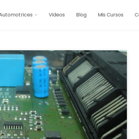
Automotrices
Videos
Blog
Mis Cursos
C