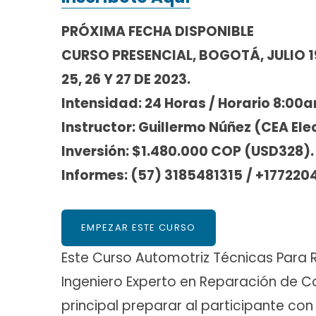
PRÓXIMA FECHA DISPONIBLE
CURSO PRESENCIAL, BOGOTÁ, JULIO 19, 
25, 26 Y 27 DE 2023.
Intensidad: 24 Horas / Horario 8:00
Instructor: Guillermo Núñez (CEA Ele
Inversión: $1.480.000 COP (USD328).
Informes: (57) 3185481315
/ +1772204
EMPEZAR ESTE CURSO
Este Curso Automotriz Técnicas Par
Ingeniero Experto en Reparación de 
principal preparar al participante con 