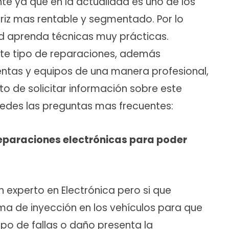
te ya que en la actualidad es uno de los
iz mas rentable y segmentado. Por lo
ted aprenda técnicas muy prácticas.
te tipo de reparaciones, además
tas y equipos de una manera profesional,
 de solicitar información sobre este
tedes las preguntas mas frecuentes:
reparaciones electrónicas para poder
 experto en Electrónica pero si que
ma de inyección en los vehículos para que
ipo de fallas o daño presenta la