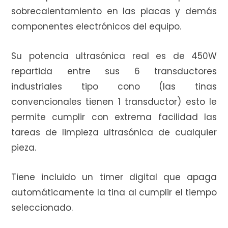
e
sobrecalentamiento en las placas y demás
componentes electrónicos del equipo.
Su potencia ultrasónica real es de 450W
c
repartida entre sus 6 transductores
industriales tipo cono (las tinas
convencionales tienen 1 transductor) esto le
o
permite cumplir con extrema facilidad las
tareas de limpieza ultrasónica de cualquier
pieza.
m
Tiene incluido un timer digital que apaga
automáticamente la tina al cumplir el tiempo
p
seleccionado.