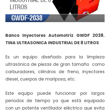
i
Banco Inyectores Automotriz GWDF 2038.
TINA ULTRASONICA INDUSTRIAL DE 8 LITROS
t
Es un equipo diseñado para la limpieza
ultrasónica de piezas de gran tamaño como
o
carburadores, cilindros de freno, inyectores
diesel, cuerpos de mariposa, etc.
d
Este equipo puede funcionar por largos
periodos de tiempo ya que está equipado
con un potente ventilador eléctrico que evita