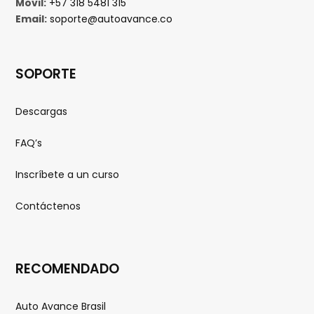
Movil:
+57 318 5481 315
Email:
soporte@autoavance.co
SOPORTE
Descargas
FAQ’s
Inscríbete a un curso
Contáctenos
RECOMENDADO
Auto Avance Brasil