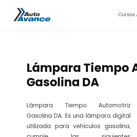
Cursos 
Lámpara Tiempo A
Gasolina DA
Lámpara Tiempo Automotriz
Gasolina DA. Es una lámpara digital
utilizada para vehículos gasolina,
cumple las siguientes