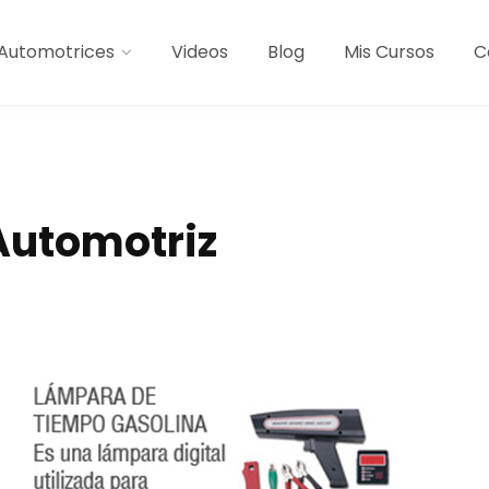
Automotrices
Videos
Blog
Mis Cursos
C
utomotriz