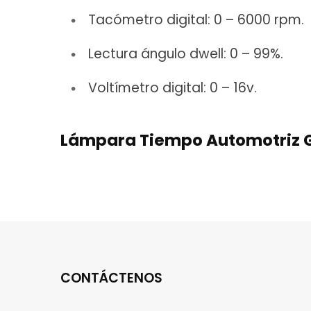
Tacómetro digital: 0 – 6000 rpm.
Lectura ángulo dwell: 0 – 99%.
Voltímetro digital: 0 – 16v.
Lámpara Tiempo Automotriz 
CONTÁCTENOS