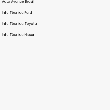
Auto Avance Brasil
r
Info Técnica Ford
Info Técnica Toyota
Info Técnica Nissan
a
s