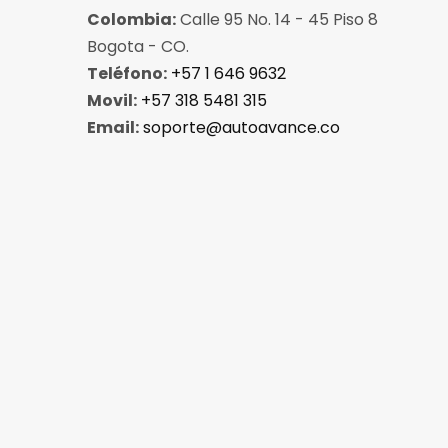
Colombia:
Calle 95 No. 14 - 45 Piso 8
Bogota - CO.
Teléfono:
+57 1 646 9632
Movil:
+57 318 5481 315
Email:
soporte@autoavance.co