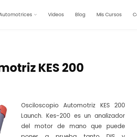
Automotrices
Videos
Blog
Mis Cursos
C
motriz KES 200
Osciloscopio Automotriz KES 200
Launch. Kes-200 es un analizador
del motor de mano que puede
poner a prueba tanto DIS y