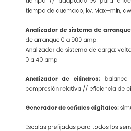
tiempo // adaptadores para encen
tiempo de quemado, kv. Max—min, dwel
Analizador de sistema de arranque
de arranque 0 a 900 amp.
Analizador de sistema de carga: volta
0 a 40 amp
Analizador de cilindros:
balance d
compresión relativa // eficiencia de ci
Generador de señales digitales:
simu
Escalas prefijadas para todos los sen