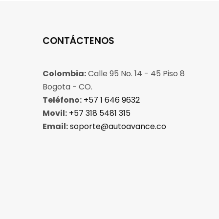
CONTÁCTENOS
Colombia:
Calle 95 No. 14 - 45 Piso 8
Bogota - CO.
Teléfono:
+57 1 646 9632
Movil:
+57 318 5481 315
Email:
soporte@autoavance.co