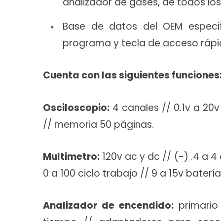
analizador de gases, de todos los
Base de datos del OEM especifi
programa y tecla de acceso rápi
Cuenta con las siguientes funciones
Osciloscopio:
4 canales // 0.1v a 20v
// memoria 50 páginas.
Multimetro:
120v ac y dc // (-) .4 a 
0 a 100 ciclo trabajo // 9 a 15v baterí
Analizador de encendido:
primario