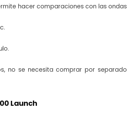
ermite hacer comparaciones con las ondas
c.
lo.
ios, no se necesita comprar por separado
200 Launch