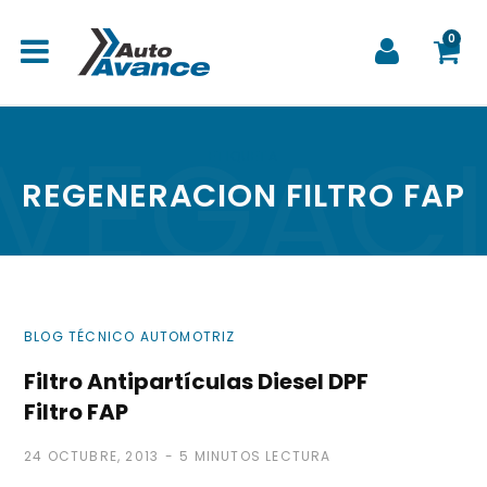
0
VEGAC
C
ETIQUETA
REGENERACION FILTRO FAP
a
BLOG TÉCNICO AUTOMOTRIZ
r
Filtro Antipartículas Diesel DPF
Filtro FAP
24 OCTUBRE, 2013
5 MINUTOS LECTURA
r