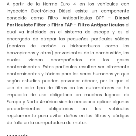
A partir de la Norma Euro 4 en los vehículos con
Inyección Electrónica Diésel existe un componente
conocido como Filtro Antipartículas DPF –
Diesel
i
Particulate Filter
o
Filtro FAP
–
Filtro Antipartículas
el
cual va instalado en el sistema de escape y es el
encargado de atrapar las pequeñas partículas sólidas
(cenizas de carbón o hidrocarburos como los
benzopirenos y otros) provenientes de la combustión, las
t
cuales vienen acompañados de los gases
contaminantes. Estas partículas resultan ser altamente
contaminantes y tóxicas para los seres humanos ya que
según estudios pueden provocar cáncer, por lo que el
o
uso de este tipo de filtros en los automotores se ha
impuesto de uso obligatorio en muchos lugares de
Europa y Norte América siendo necesario aplicar algunos
procedimientos obligatorios en los vehículos
d
regularmente para evitar daños en los filtros y códigos
de falla en la computadora de motor.