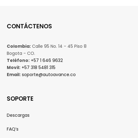
CONTÁCTENOS
Colombia:
Calle 95 No. 14 - 45 Piso 8
Bogota - CO.
Teléfono:
+57 1 646 9632
Movil:
+57 318 5481 315
Email:
soporte@autoavance.co
SOPORTE
Descargas
FAQ’s