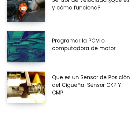
y cómo funciona?
r
Programar la PCM o
a
computadora de motor
s
Que es un Sensor de Posición
del Cigueñal Sensor CKP Y
CMP