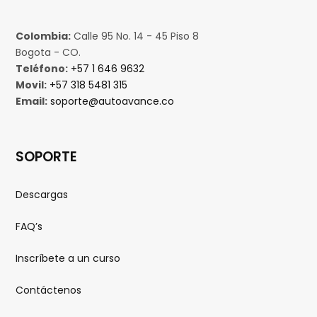
Colombia:
Calle 95 No. 14 - 45 Piso 8
Bogota - CO.
Teléfono:
+57 1 646 9632
Movil:
+57 318 5481 315
Email:
soporte@autoavance.co
SOPORTE
Descargas
FAQ’s
Inscríbete a un curso
Contáctenos