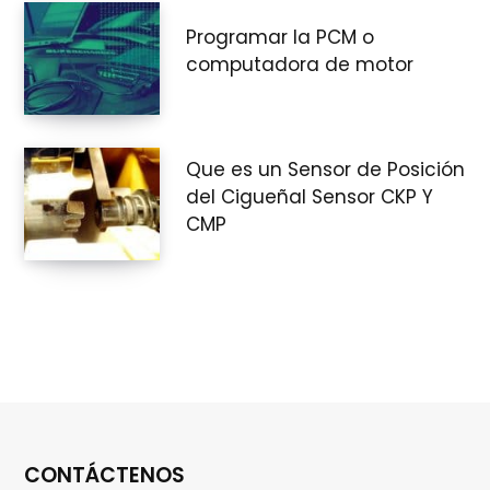
Programar la PCM o
r
computadora de motor
a
Que es un Sensor de Posición
del Cigueñal Sensor CKP Y
CMP
s
CONTÁCTENOS