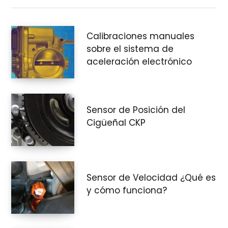
e
Calibraciones manuales
sobre el sistema de
c
aceleración electrónico
o
Sensor de Posición del
Cigüeñal CKP
m
Sensor de Velocidad ¿Qué es
y cómo funciona?
p