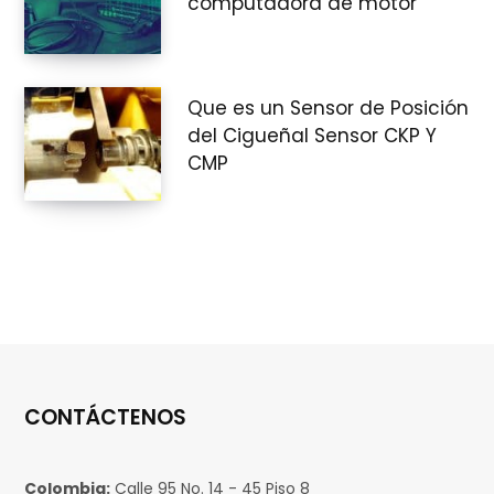
computadora de motor
r
Que es un Sensor de Posición
del Cigueñal Sensor CKP Y
a
CMP
s
CONTÁCTENOS
Colombia:
Calle 95 No. 14 - 45 Piso 8