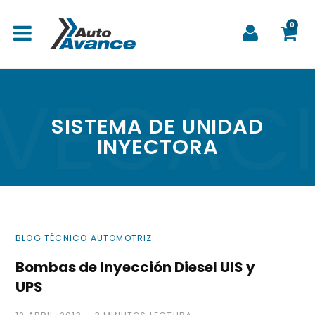
0
VEGAC
C
ETIQUETA
SISTEMA DE UNIDAD
INYECTORA
a
r
BLOG TÉCNICO AUTOMOTRIZ
Bombas de Inyección Diesel UIS y
UPS
r