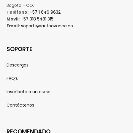
Bogota - CO.
Teléfono:
+57 1 646 9632
Movil:
+57 318 5481 315
Email:
soporte@autoavance.co
SOPORTE
Descargas
FAQ’s
Inscríbete a un curso
Contáctenos
RECOMENDADO