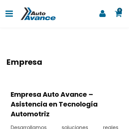
0
C
Empresa
a
Empresa Auto Avance –
r
Asistencia en Tecnología
Automotriz
r
Desarrollamos soluciones reales