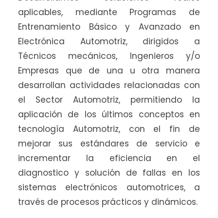
aplicables, mediante Programas de
Entrenamiento Básico y Avanzado en
i
Electrónica Automotriz, dirigidos a
Técnicos mecánicos, Ingenieros y/o
Empresas que de una u otra manera
desarrollan actividades relacionadas con
t
el Sector Automotriz, permitiendo la
aplicación de los últimos conceptos en
tecnología Automotriz, con el fin de
o
mejorar sus estándares de servicio e
incrementar la eficiencia en el
diagnostico y solución de fallas en los
d
sistemas electrónicos automotrices, a
través de procesos prácticos y dinámicos.