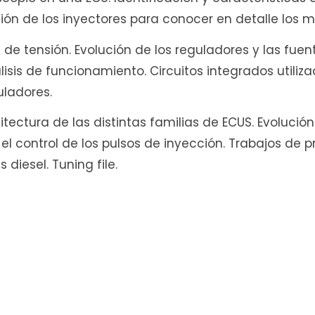
ión de los inyectores para conocer en detalle los 
e tensión. Evolución de los reguladores y las fuen
isis de funcionamiento. Circuitos integrados utilizado
uladores.
ectura de las distintas familias de ECUS. Evolución 
 el control de los pulsos de inyección. Trabajos d
 diesel. Tuning file.