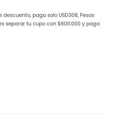
 de descuento, paga solo USD308, Pesos
es separar tu cupo con $600.000 y paga