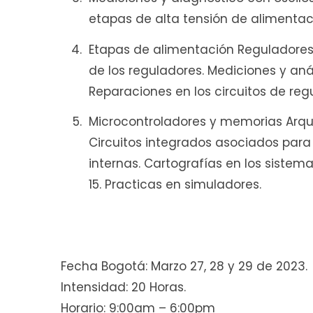
etapas de alta tensión de alimentac
Etapas de alimentación Reguladores d
de los reguladores. Mediciones y anál
Reparaciones en los circuitos de reg
Microcontroladores y memorias Arquit
Circuitos integrados asociados para
internas. Cartografías en los sistemas
15. Practicas en simuladores.
Fecha Bogotá: Marzo 27, 28 y 29 de 2023.
Intensidad: 20 Horas.
Horario: 9:00am – 6:00pm