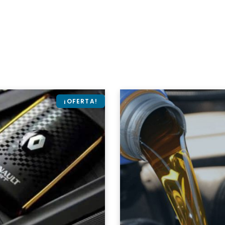
¡OFERTA!