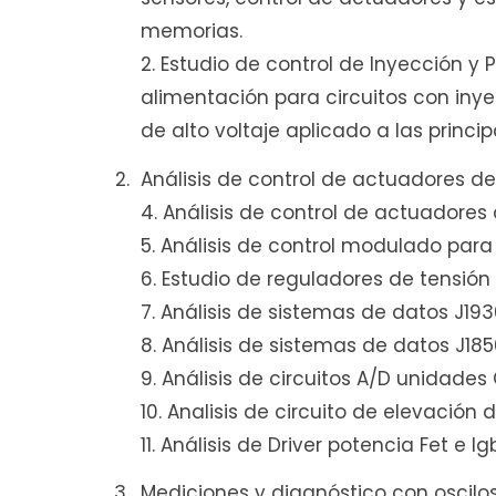
memorias.
2. Estudio de control de Inyección y
alimentación para circuitos con inyec
de alto voltaje aplicado a las princip
Análisis de control de actuadores 
4. Análisis de control de actuadores
5. Análisis de control modulado para 
6. Estudio de reguladores de tensión
7. Análisis de sistemas de datos J19
8. Análisis de sistemas de datos J1
9. Análisis de circuitos A/D unidade
10. Analisis de circuito de elevación
11. Análisis de Driver potencia Fet e 
Mediciones y diagnóstico con oscilos