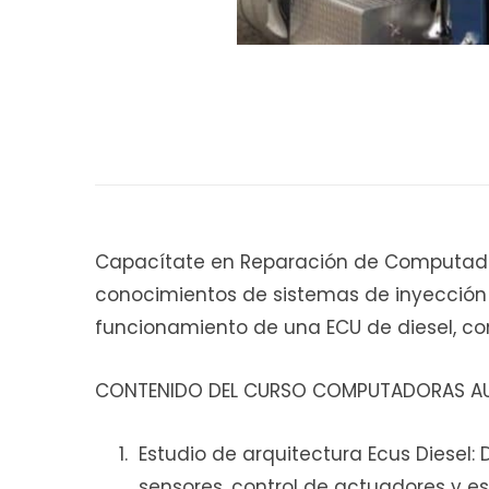
Capacítate en Reparación de Computador
conocimientos de sistemas de inyección El
funcionamiento de una ECU de diesel, co
CONTENIDO DEL CURSO COMPUTADORAS AU
Estudio de arquitectura Ecus Diesel:
sensores, control de actuadores y es