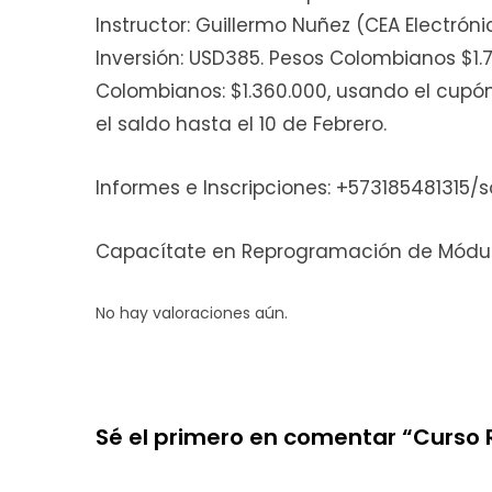
Instructor: Guillermo Nuñez (CEA Electróni
Inversión: USD385. Pesos Colombianos $1.
Colombianos: $1.360.000, usando el cupó
el saldo hasta el 10 de Febrero.
Informes e Inscripciones: +57318548131
Capacítate en Reprogramación de Módul
No hay valoraciones aún.
Sé el primero en comentar “Curso R