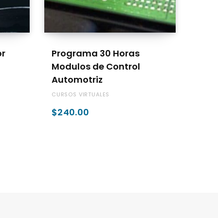
ADD TO CART
or
Programa 30 Horas
Modulos de Control
Automotriz
CURSOS VIRTUALES
$
240.00