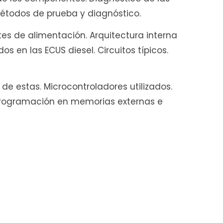
métodos de prueba y diagnóstico.
r
tes de alimentación. Arquitectura interna
s en las ECUS diesel. Circuitos típicos.
a
de estas. Microcontroladores utilizados.
e programación en memorias externas e
s