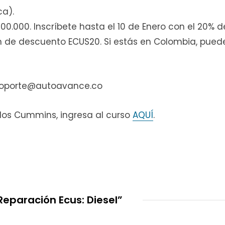
ca).
700.000. Inscríbete hasta el 10 de Enero con el 20%
n de descuento ECUS20. Si estás en Colombia, pued
5/soporte@autoavance.co
os Cummins, ingresa al curso
AQUÍ
.
eparación Ecus: Diesel”