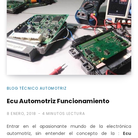
e
c
o
BLOG TÉCNICO AUTOMOTRIZ
m
Ecu Automotriz Funcionamiento
8 ENERO, 2018
4 MINUTOS LECTURA
p
Entrar en el apasionante mundo de la electrónica
automotriz, sin entender el concepto de la :
Ecu