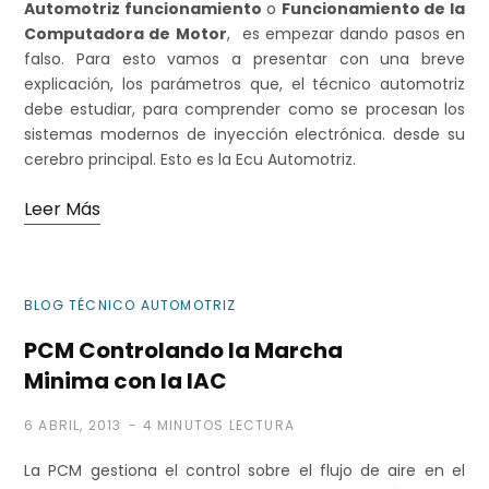
Automotriz funcionamiento
o
Funcionamiento de la
Computadora de Motor
, es empezar dando pasos en
r
falso. Para esto vamos a presentar con una breve
explicación, los parámetros que, el técnico automotriz
debe estudiar, para comprender como se procesan los
sistemas modernos de inyección electrónica. desde su
a
cerebro principal. Esto es la Ecu Automotriz.
Leer Más
s
BLOG TÉCNICO AUTOMOTRIZ
PCM Controlando la Marcha
Minima con la IAC
6 ABRIL, 2013
4 MINUTOS LECTURA
La PCM gestiona el control sobre el flujo de aire en el