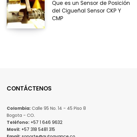
Que es un Sensor de Posición
del Cigueñal Sensor CKP Y
CMP
CONTÁCTENOS
Colombia:
Calle 95 No. 14 - 45 Piso 8
Bogota - CO.
Teléfono:
+57 1 646 9632
Movil:
+57 318 5481 315
Email:
soporte@autoavance.co