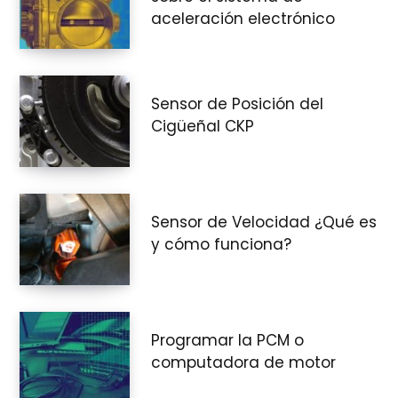
e
aceleración electrónico
c
Sensor de Posición del
Cigüeñal CKP
o
Sensor de Velocidad ¿Qué es
y cómo funciona?
m
Programar la PCM o
p
computadora de motor