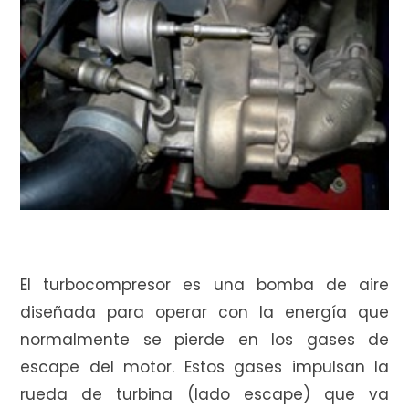
e
c
o
m
El turbocompresor es una bomba de aire
diseñada para operar con la energía que
normalmente se pierde en los gases de
p
escape del motor. Estos gases impulsan la
rueda de turbina (lado escape) que va