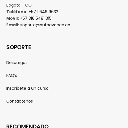
Bogota - CO.
Teléfono:
+57 1 646 9632
Movil:
+57 318 5481 315
Email:
soporte@autoavance.co
SOPORTE
Descargas
FAQ’s
Inscríbete a un curso
Contáctenos
RECOMENDADO