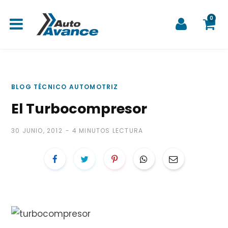
0
C
BLOG TÉCNICO AUTOMOTRIZ
El Turbocompresor
a
30 JUNIO, 2012
4 MINUTOS LECTURA
r
r