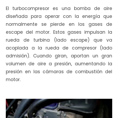
El turbocompresor es una bomba de aire
diseñada para operar con la energía que
i
normalmente se pierde en los gases de
escape del motor. Estos gases impulsan la
rueda de turbina (lado escape) que va
t
acoplada a la rueda de compresor (lado
admisión). Cuando giran, aportan un gran
volumen de aire a presión, aumentando la
presión en las cámaras de combustión del
o
motor.
d