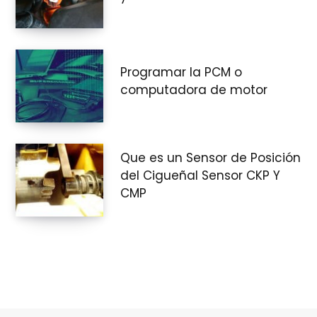
r
Programar la PCM o
computadora de motor
a
Que es un Sensor de Posición
s
del Cigueñal Sensor CKP Y
CMP