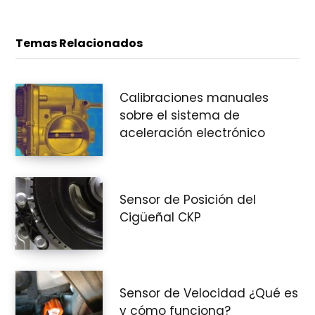
e
Temas Relacionados
c
Calibraciones manuales
sobre el sistema de
aceleración electrónico
o
Sensor de Posición del
m
Cigüeñal CKP
p
Sensor de Velocidad ¿Qué es
y cómo funciona?