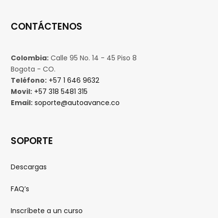
CONTÁCTENOS
Colombia:
Calle 95 No. 14 - 45 Piso 8
Bogota - CO.
Teléfono:
+57 1 646 9632
Movil:
+57 318 5481 315
Email:
soporte@autoavance.co
SOPORTE
Descargas
FAQ’s
Inscríbete a un curso