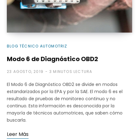
i
BLOG TÉCNICO AUTOMOTRIZ
t
Modo 6 de Diagnóstico OBD2
23 AGOSTO, 2019
3 MINUTOS LECTURA
o
El Modo 6 de Diagnóstico OBD2 se divide en modos
estandarizados por la EPA y por la SAE. El modo 6 es el
resultado de pruebas de monitoreo continuo y no
continuo. Esta información es desconocida por la
mayoría de técnicos automotrices, que saben cómo
d
buscarla.
Leer Más