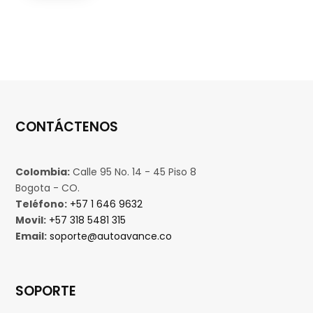
CONTÁCTENOS
Colombia:
Calle 95 No. 14 - 45 Piso 8
Bogota - CO.
Teléfono:
+57 1 646 9632
Movil:
+57 318 5481 315
Email:
soporte@autoavance.co
SOPORTE