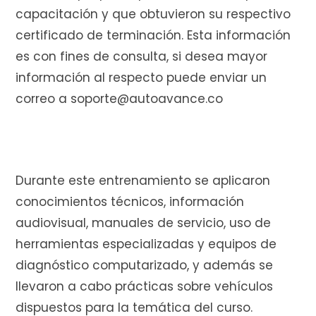
e
capacitación y que obtuvieron su respectivo
certificado de terminación. Esta información
es con fines de consulta, si desea mayor
información al respecto puede enviar un
c
correo a soporte@autoavance.co
o
Durante este entrenamiento se aplicaron
conocimientos técnicos, información
m
audiovisual, manuales de servicio, uso de
herramientas especializadas y equipos de
diagnóstico computarizado, y además se
p
llevaron a cabo prácticas sobre vehículos
dispuestos para la temática del curso.