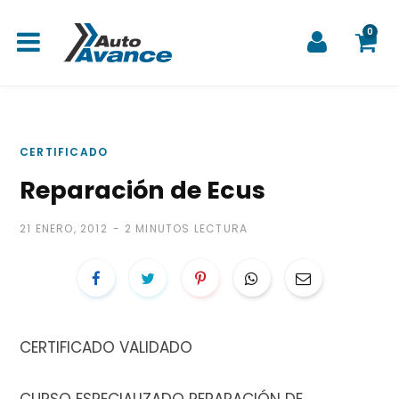
0
C
CERTIFICADO
Reparación de Ecus
a
21 ENERO, 2012
2 MINUTOS LECTURA
r
CERTIFICADO VALIDADO
r