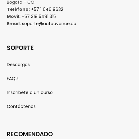
Bogota - CO.
Teléfono:
+57 1 646 9632
Movil:
+57 318 5481 315
Email:
soporte@autoavance.co
SOPORTE
Descargas
FAQ’s
Inscríbete a un curso
Contáctenos
RECOMENDADO