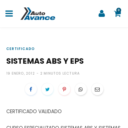
0
C
CERTIFICADO
SISTEMAS ABS Y EPS
a
19 ENERO, 2012
2 MINUTOS LECTURA
r
CERTIFICADO VALIDADO
r