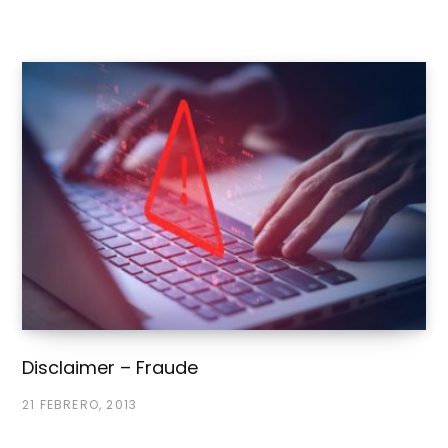
b
Disclaimer – Fraude
21 FEBRERO, 2013