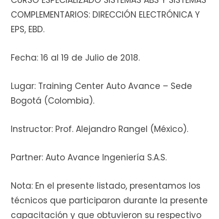
CURSO ESPECIALIZADO SISTEMAS ABS Y SISTEMAS
COMPLEMENTARIOS: DIRECCIÓN ELECTRÓNICA Y
EPS, EBD.
i
Fecha: 16 al 19 de Julio de 2018.
Lugar: Training Center Auto Avance – Sede
t
Bogotá (Colombia).
Instructor: Prof. Alejandro Rangel (México).
o
Partner: Auto Avance Ingeniería S.A.S.
d
Nota: En el presente listado, presentamos los
técnicos que participaron durante la presente
capacitación y que obtuvieron su respectivo