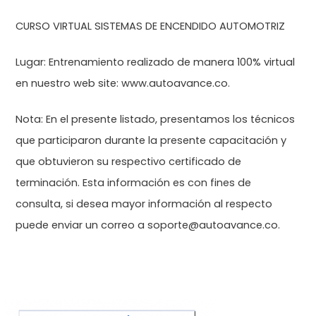
CURSO VIRTUAL SISTEMAS DE ENCENDIDO AUTOMOTRIZ
i
Lugar: Entrenamiento realizado de manera 100% virtual
en nuestro web site: www.autoavance.co.
Nota: En el presente listado, presentamos los técnicos
t
que participaron durante la presente capacitación y
que obtuvieron su respectivo certificado de
terminación. Esta información es con fines de
o
consulta, si desea mayor información al respecto
puede enviar un correo a soporte@autoavance.co.
d