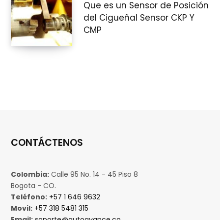
Que es un Sensor de Posición
del Cigueñal Sensor CKP Y
CMP
CONTÁCTENOS
Colombia:
Calle 95 No. 14 - 45 Piso 8
Bogota - CO.
Teléfono:
+57 1 646 9632
Movil:
+57 318 5481 315
Email:
soporte@autoavance.co