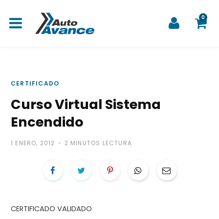
0
C
CERTIFICADO
Curso Virtual Sistema
a
Encendido
1 ENERO, 2012
2 MINUTOS LECTURA
r
CERTIFICADO VALIDADO
r