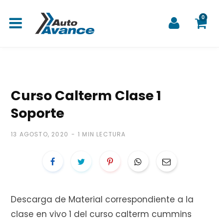
0
C
Curso Calterm Clase 1
Soporte
a
13 AGOSTO, 2020
1 MIN LECTURA
r
Descarga de Material correspondiente a la
r
clase en vivo 1 del curso calterm cummins