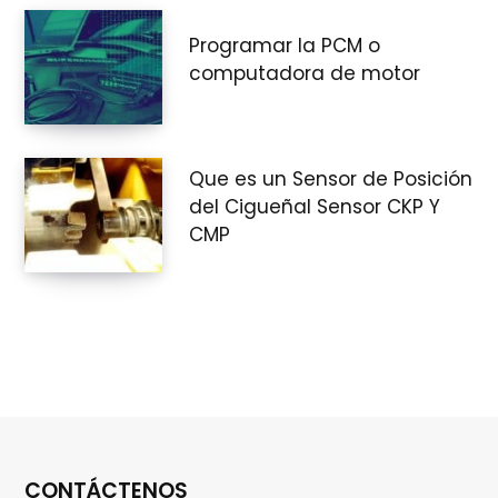
Programar la PCM o
r
computadora de motor
a
Que es un Sensor de Posición
del Cigueñal Sensor CKP Y
CMP
s
CONTÁCTENOS