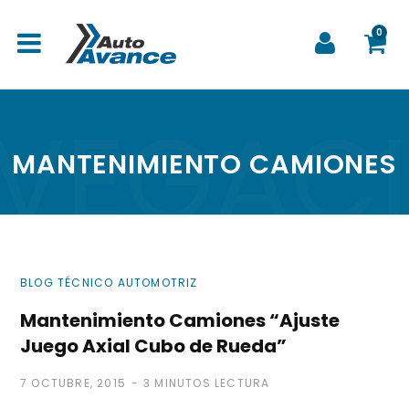
0
VEGAC
C
ETIQUETA
MANTENIMIENTO CAMIONES
a
BLOG TÉCNICO AUTOMOTRIZ
r
Mantenimiento Camiones “Ajuste
Juego Axial Cubo de Rueda”
7 OCTUBRE, 2015
3 MINUTOS LECTURA
r