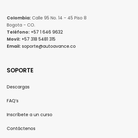
Colombia:
Calle 95 No. 14 - 45 Piso 8
Bogota - CO.
Teléfono:
+57 1 646 9632
Movil:
+57 318 5481 315
Email:
soporte@autoavance.co
SOPORTE
Descargas
FAQ’s
Inscríbete a un curso
Contáctenos