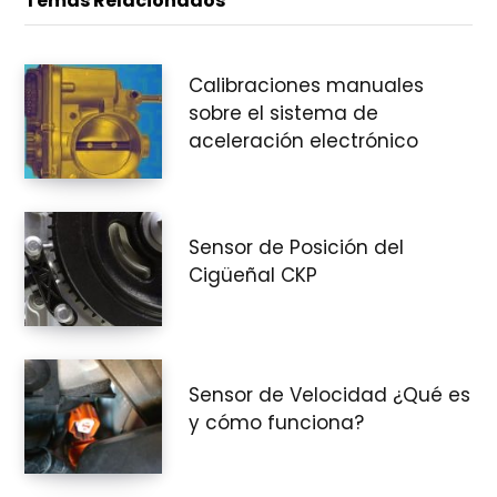
Temas Relacionados
e
Calibraciones manuales
sobre el sistema de
c
aceleración electrónico
o
Sensor de Posición del
Cigüeñal CKP
m
Sensor de Velocidad ¿Qué es
y cómo funciona?
p