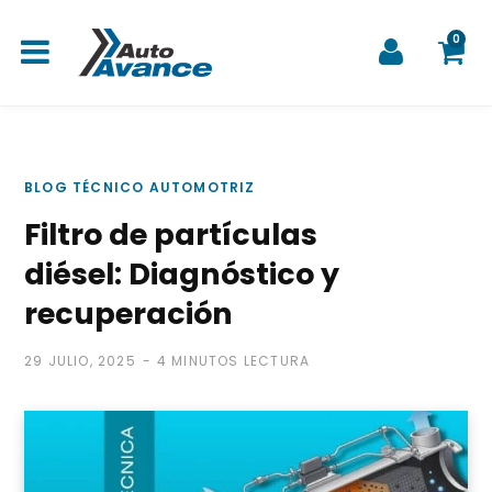
0
C
BLOG TÉCNICO AUTOMOTRIZ
Filtro de partículas
a
diésel: Diagnóstico y
recuperación
29 JULIO, 2025
4 MINUTOS LECTURA
r
r