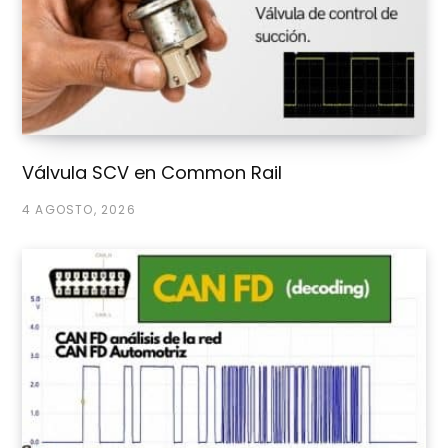
Válvula SCV en Common Rail
4 AGOSTO, 2026