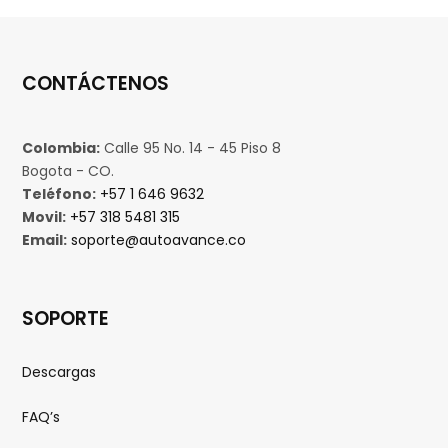
CONTÁCTENOS
Colombia:
Calle 95 No. 14 - 45 Piso 8
Bogota - CO.
Teléfono:
+57 1 646 9632
Movil:
+57 318 5481 315
Email:
soporte@autoavance.co
SOPORTE
Descargas
FAQ’s