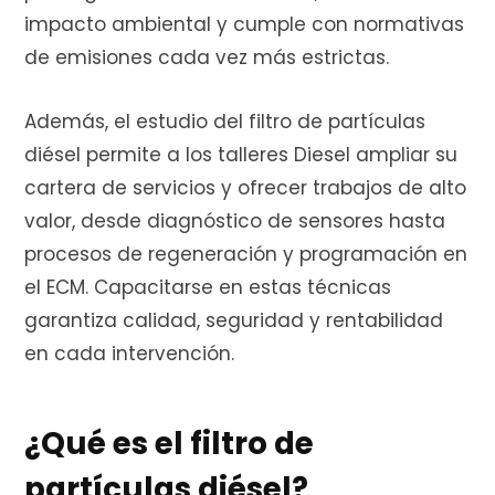
e
impacto ambiental y cumple con normativas
de emisiones cada vez más estrictas.
Además, el estudio del filtro de partículas
c
diésel permite a los talleres Diesel ampliar su
cartera de servicios y ofrecer trabajos de alto
valor, desde diagnóstico de sensores hasta
o
procesos de regeneración y programación en
el ECM. Capacitarse en estas técnicas
garantiza calidad, seguridad y rentabilidad
m
en cada intervención.
¿Qué es el filtro de
p
partículas diésel?