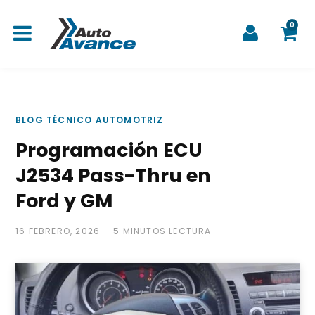
0
C
BLOG TÉCNICO AUTOMOTRIZ
Programación ECU
a
J2534 Pass-Thru en
Ford y GM
16 FEBRERO, 2026
5 MINUTOS LECTURA
r
r