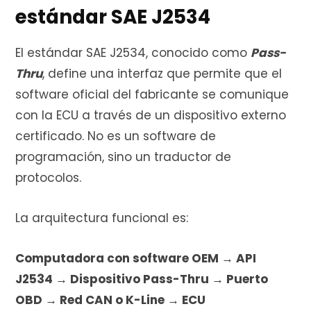
estándar SAE J2534
r
El estándar SAE J2534, conocido como
Pass-
Thru
, define una interfaz que permite que el
software oficial del fabricante se comunique
a
con la ECU a través de un dispositivo externo
certificado. No es un software de
programación, sino un traductor de
s
protocolos.
La arquitectura funcional es:
Computadora con software OEM → API
J2534 → Dispositivo Pass-Thru → Puerto
OBD → Red CAN o K-Line → ECU