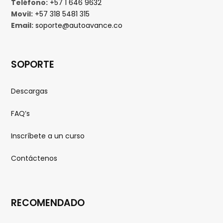
Teléfono:
+57 1 646 9632
Movil:
+57 318 5481 315
Email:
soporte@autoavance.co
SOPORTE
Descargas
FAQ’s
Inscríbete a un curso
Contáctenos
RECOMENDADO