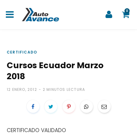
0
C
CERTIFICADO
Cursos Ecuador Marzo
a
2018
12 ENERO, 2012
2 MINUTOS LECTURA
r
CERTIFICADO VALIDADO
r