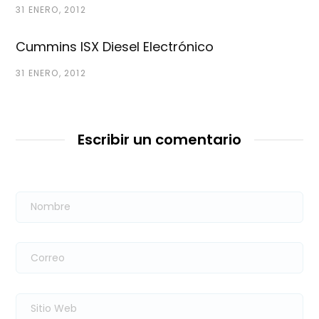
31 ENERO, 2012
Cummins ISX Diesel Electrónico
31 ENERO, 2012
Escribir un comentario