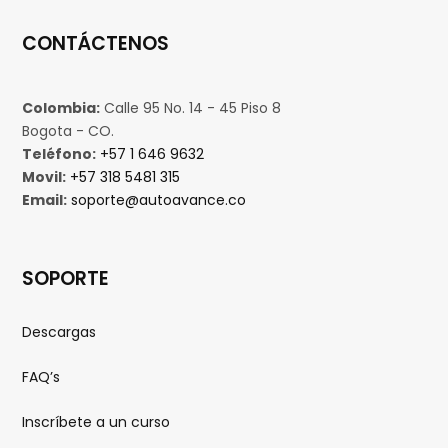
CONTÁCTENOS
Colombia:
Calle 95 No. 14 - 45 Piso 8
Bogota - CO.
Teléfono:
+57 1 646 9632
Movil:
+57 318 5481 315
Email:
soporte@autoavance.co
SOPORTE
Descargas
FAQ’s
Inscríbete a un curso