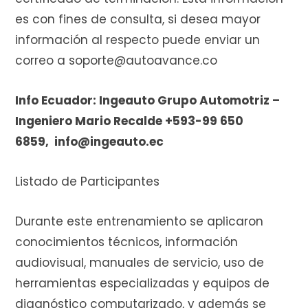
e
es con fines de consulta, si desea mayor
información al respecto puede enviar un
correo a soporte@autoavance.co
c
Info Ecuador: Ingeauto Grupo Automotriz –
Ingeniero Mario Recalde +593-99 650
6859, info@ingeauto.ec
o
Listado de Participantes
m
Durante este entrenamiento se aplicaron
conocimientos técnicos, información
audiovisual, manuales de servicio, uso de
p
herramientas especializadas y equipos de
diagnóstico computarizado, y además se