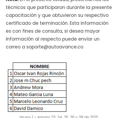
e
técnicos que participaron durante la presente
capacitación y que obtuvieron su respectivo
certificado de terminación. Esta información
c
es con fines de consulta, si desea mayor
información al respecto puede enviar un
correo a soporte@autoavance.co
o
m
p
Grupo 1 – Agosto 23, 24, 25, 26 y 28 de 2021.