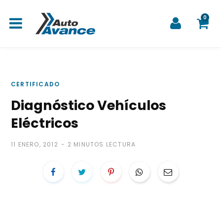
0
C
CERTIFICADO
Diagnóstico Vehículos
a
Eléctricos
11 ENERO, 2012
2 MINUTOS LECTURA
r
r