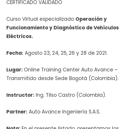
CERTIFICADO VALIDADO
Curso Virtual especializado
Operación y
i
Funcionamiento y Diagnóstico de Vehículos
Eléctricos.
t
Fecha:
Agosto 23, 24, 25, 26 y 28 de 2021.
Lugar:
Online Training Center Auto Avance –
Transmitido desde Sede Bogotá (Colombia).
o
Instructor:
Ing. Tilso Castro (Colombia).
d
Partner:
Auto Avance Ingeniería S.A.S.
Nota:
En el presente listado, presentamos los