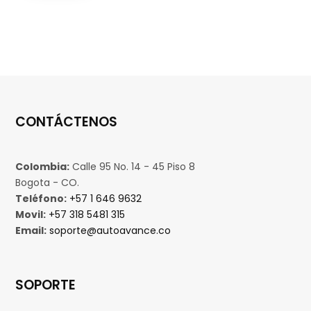
CONTÁCTENOS
Colombia:
Calle 95 No. 14 - 45 Piso 8
Bogota - CO.
Teléfono:
+57 1 646 9632
Movil:
+57 318 5481 315
Email:
soporte@autoavance.co
SOPORTE