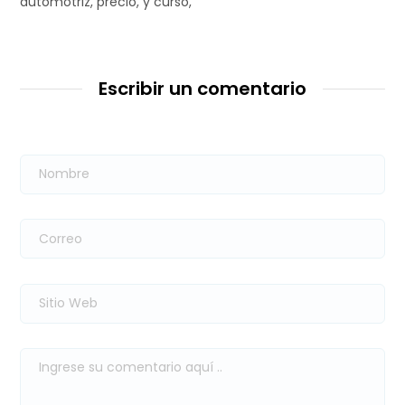
automotriz, precio, y curso,
Escribir un comentario