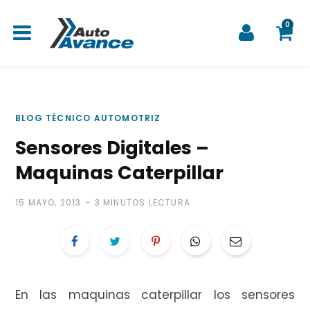
0
C
BLOG TÉCNICO AUTOMOTRIZ
Sensores Digitales –
a
Maquinas Caterpillar
15 MAYO, 2013
3 MINUTOS LECTURA
r
En las maquinas caterpillar los sensores
r