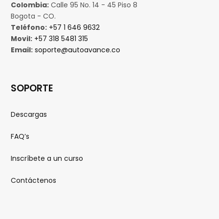
Colombia:
Calle 95 No. 14 - 45 Piso 8
Bogota - CO.
Teléfono:
+57 1 646 9632
Movil:
+57 318 5481 315
Email:
soporte@autoavance.co
SOPORTE
Descargas
FAQ’s
Inscríbete a un curso
Contáctenos