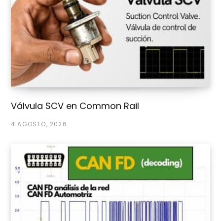
Válvula SCV en Common Rail
4 AGOSTO, 2026