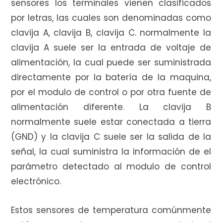
sensores los terminales vienen clasificados
por letras, las cuales son denominadas como
r
clavija A, clavija B, clavija C. normalmente la
clavija A suele ser la entrada de voltaje de
alimentación, la cual puede ser suministrada
a
directamente por la batería de la maquina,
por el modulo de control o por otra fuente de
alimentación diferente. La clavija B
s
normalmente suele estar conectada a tierra
(GND) y la clavija C suele ser la salida de la
señal, la cual suministra la información de el
parámetro detectado al modulo de control
electrónico.
Estos sensores de temperatura comúnmente