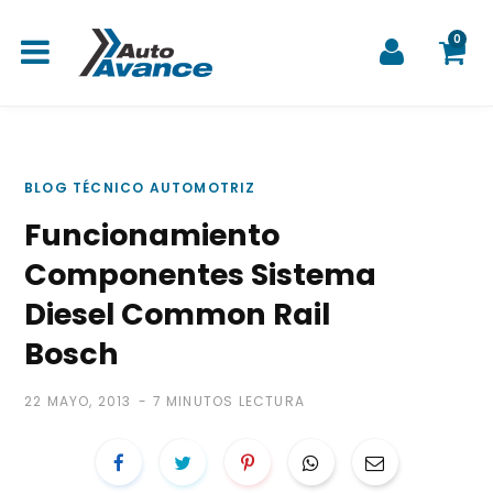
0
C
BLOG TÉCNICO AUTOMOTRIZ
Funcionamiento
a
Componentes Sistema
Diesel Common Rail
Bosch
r
22 MAYO, 2013
7 MINUTOS LECTURA
r