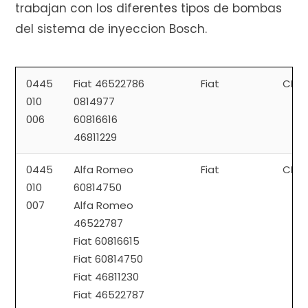
trabajan con los diferentes tipos de bombas
del sistema de inyeccion Bosch.
0445
Fiat 46522786
Fiat
CP1
010
0814977
006
60816616
46811229
0445
Alfa Romeo
Fiat
CP1
010
60814750
007
Alfa Romeo
46522787
Fiat 60816615
Fiat 60814750
Fiat 46811230
Fiat 46522787