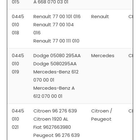
015
A 668 070 03 01
0445
Renault 77 00 101 016
Renault
CP1
010
Renault 77 00 104
018
016
Renault 77 00 111 010
0445
Dodge 05080 295AA
Mercedes
CP1
010
Dodge 5080295AA
019
Mercedes-Benz 612
070 00 01
Mercedes-Benz A
612 070 00 01
0445
Citroen 96 276 639
Citroen /
CP1
010
Citroen 1920 AL
Peugeot
021
Fiat 9627663980
Peugeot 96 276 639