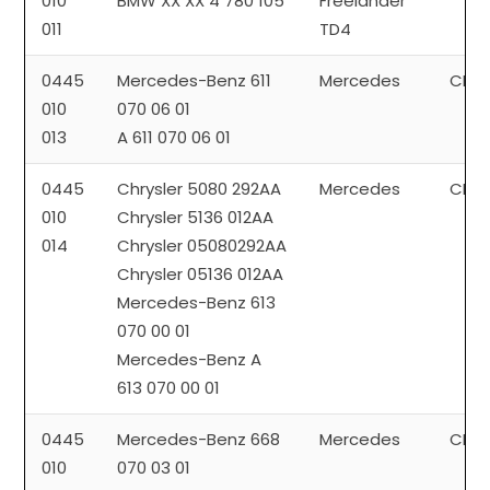
010
BMW XX XX 4 780 105
Freelander
011
TD4
0445
Mercedes-Benz 611
Mercedes
CP1
010
070 06 01
013
A 611 070 06 01
0445
Chrysler 5080 292AA
Mercedes
CP1
010
Chrysler 5136 012AA
014
Chrysler 05080292AA
Chrysler 05136 012AA
Mercedes-Benz 613
070 00 01
Mercedes-Benz A
613 070 00 01
0445
Mercedes-Benz 668
Mercedes
CP1
010
070 03 01