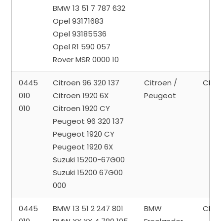
BMW 13 51 7 787 632
Opel 93171683
Opel 93185536
Opel R1 590 057
Rover MSR 0000 10
0445
Citroen 96 320 137
Citroen /
CP1
010
Citroen 1920 6X
Peugeot
010
Citroen 1920 CY
Peugeot 96 320 137
Peugeot 1920 CY
Peugeot 1920 6X
Suzuki 15200-67G00
Suzuki 15200 67G00
000
0445
BMW 13 51 2 247 801
BMW
CP1