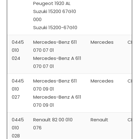
Peugeot 1920 AL
Suzuki 15200 67G10
000
Suzuki 15200-67G10
0445
Mercedes-Benz 611
Mercedes
CP1
010
070 07 01
024
Mercedes-Benz A 611
070 07 01
0445
Mercedes-Benz 611
Mercedes
CP1
010
070 09 01
027
Mercedes-Benz A 611
070 09 01
0445
Renault 82 00 010
Renault
CP1
010
076
028