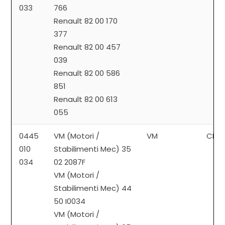
033
766
Renault 82 00 170
377
Renault 82 00 457
039
Renault 82 00 586
851
Renault 82 00 613
055
0445
VM (Motori /
VM
CP3
010
Stabilimenti Mec) 35
034
02 2087F
VM (Motori /
Stabilimenti Mec) 44
50 I0034
VM (Motori /