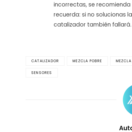
incorrectas, se recomienda 
recuerda: si no solucionas l
catalizador también fallará.
CATALIZADOR
MEZCLA POBRE
MEZCLA
SENSORES
Aut