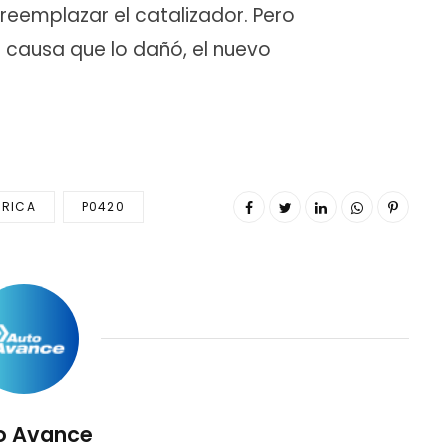
reemplazar el catalizador. Pero
a causa que lo dañó, el nuevo
 RICA
P0420
o Avance