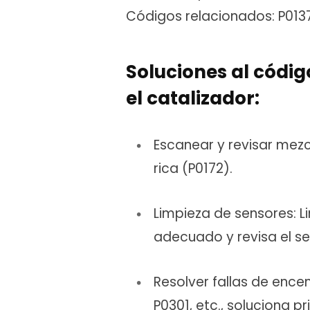
Códigos relacionados: P0137,
Soluciones al códi
el catalizador:
Escanear y revisar mezcl
rica (P0172).
Limpieza de sensores: L
adecuado y revisa el se
Resolver fallas de ence
P0301, etc., soluciona pr