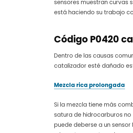
sensores muestran curvas sim
está haciendo su trabajo c
Código P0420 ca
Dentro de las causas comune
catalizador esté dañado es
Mezcla rica prolongada
Si la mezcla tiene más combu
satura de hidrocarburos no 
puede deberse a un sensor 