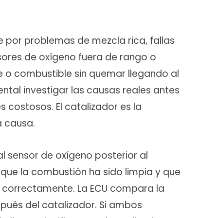
 por problemas de mezcla rica, fallas
sores de oxígeno fuera de rango o
e o combustible sin quemar llegando al
ntal investigar las causas reales antes
costosos. El catalizador es la
a causa.
 al sensor de oxígeno posterior al
 que la combustión ha sido limpia y que
s correctamente. La ECU compara la
spués del catalizador. Si ambos