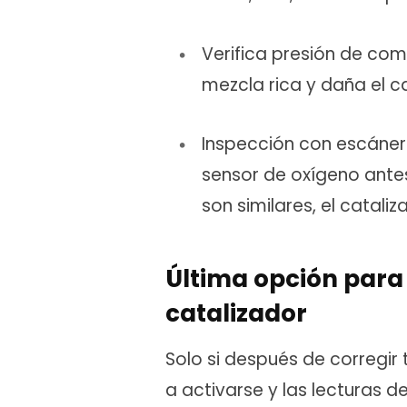
Verifica presión de com
mezcla rica y daña el c
Inspección con escáner
sensor de oxígeno ante
son similares, el catali
Última opción para
catalizador
Solo si después de corregir 
a activarse y las lecturas d