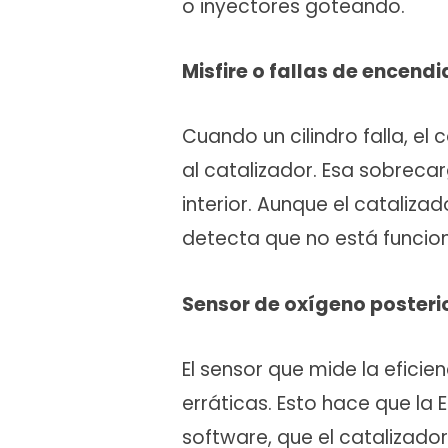
o inyectores goteando.
Misfire o fallas de encend
Cuando un cilindro falla, e
al catalizador. Esa sobrec
interior. Aunque el cataliza
detecta que no está funcio
Sensor de oxígeno posteri
El sensor que mide la efici
erráticas. Esto hace que la
software, que el catalizador