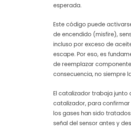
esperada.
Este código puede activarse
de encendido (misfire), sen
incluso por exceso de aceit
escape. Por eso, es fundame
de reemplazar componentes 
consecuencia, no siempre l
El catalizador trabaja junto
catalizador, para confirmar
los gases han sido tratado
señal del sensor antes y de