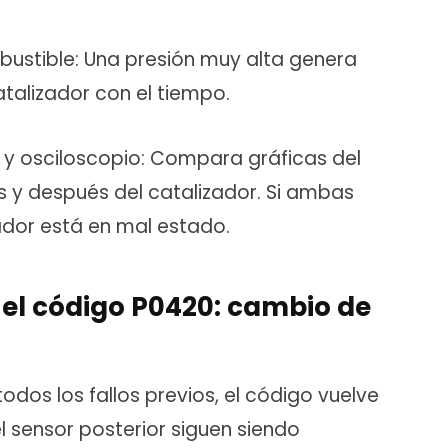
bustible: Una presión muy alta genera
atalizador con el tiempo.
 y osciloscopio: Compara gráficas del
s y después del catalizador. Si ambas
zador está en mal estado.
 el código P0420: cambio de
todos los fallos previos, el código vuelve
el sensor posterior siguen siendo