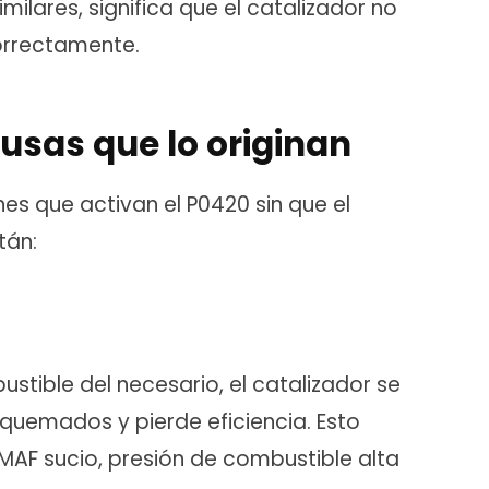
ilares, significa que el catalizador no
orrectamente.
usas que lo originan
s que activan el P0420 sin que el
tán:
stible del necesario, el catalizador se
quemados y pierde eficiencia. Esto
MAF sucio, presión de combustible alta