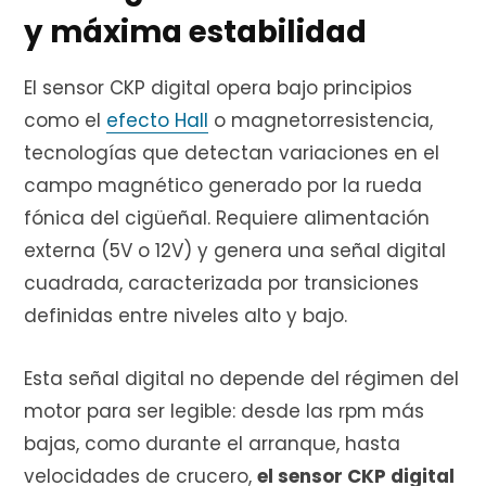
y máxima estabilidad
r
El sensor CKP digital opera bajo principios
como el
efecto Hall
o magnetorresistencia,
tecnologías que detectan variaciones en el
a
campo magnético generado por la rueda
fónica del cigüeñal. Requiere alimentación
externa (5V o 12V) y genera una señal digital
s
cuadrada, caracterizada por transiciones
definidas entre niveles alto y bajo.
Esta señal digital no depende del régimen del
motor para ser legible: desde las rpm más
bajas, como durante el arranque, hasta
velocidades de crucero,
el sensor CKP digital