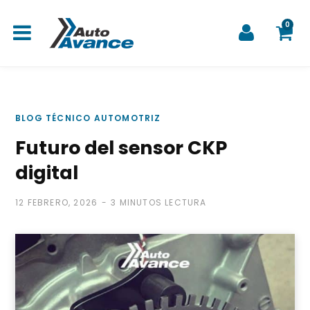
0
C
BLOG TÉCNICO AUTOMOTRIZ
Futuro del sensor CKP
a
digital
12 FEBRERO, 2026
3 MINUTOS LECTURA
r
r