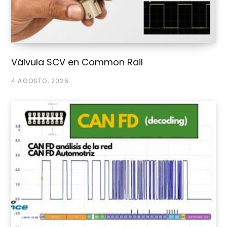
Válvula SCV en Common Rail
4 AGOSTO, 2026