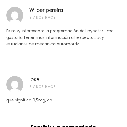
Wilper pereira
8 AÑOS HACE
Es muy interesante la programación del inyector… me
gustaría tener mas información al respecto… soy
estudiante de mecánica automotriz…
jose
8 AÑOS HACE
que significa 0,5mg/cp