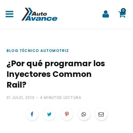
0
C
BLOG TÉCNICO AUTOMOTRIZ
¿Por qué programar los
a
Inyectores Common
Rail?
31 JULIO, 2013
4 MINUTOS LECTURA
r
r