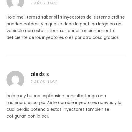
7 AÑOS HACE
Hola me i teresa saber si l s inyectores del sistema crdi se
pueden calibrar. y a que se debe la par t ida larga en un
vehiculo con este sistema.es por el funcionamiento
deficiente de los inyectores o es por otra cosa gracias.
alexis s
7 AÑOS HACE
hola muy buena esplicasion consulta tengo una
mahindra escorpio 2.5 le cambie inyectores nuevos y la
cual perdio potencia estos inyectores tambien se
cofiguran con la ecu