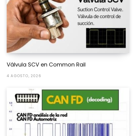
Válvula SCV en Common Rail
4 AGOSTO, 2026