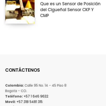
Que es un Sensor de Posición
del Cigueñal Sensor CKP Y
CMP
CONTÁCTENOS
Colombia:
Calle 95 No. 14 - 45 Piso 8
Bogota - CO.
Teléfono:
+57 1 646 9632
Movil:
+57 318 5481 315