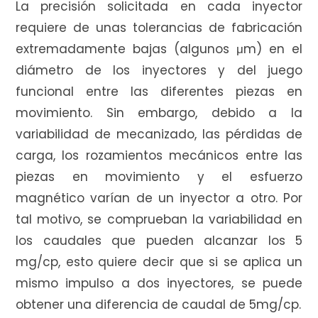
La precisión solicitada en cada inyector
requiere de unas tolerancias de fabricación
r
extremadamente bajas (algunos μm) en el
diámetro de los inyectores y del juego
funcional entre las diferentes piezas en
a
movimiento. Sin embargo, debido a la
variabilidad de mecanizado, las pérdidas de
carga, los rozamientos mecánicos entre las
s
piezas en movimiento y el esfuerzo
magnético varían de un inyector a otro. Por
tal motivo, se comprueban la variabilidad en
los caudales que pueden alcanzar los 5
mg/cp, esto quiere decir que si se aplica un
mismo impulso a dos inyectores, se puede
obtener una diferencia de caudal de 5mg/cp.