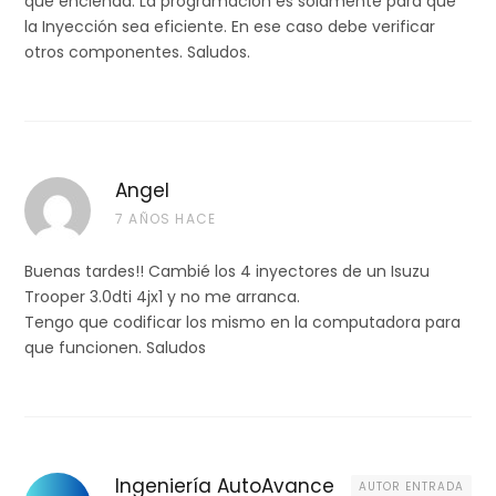
que encienda. La programaciòn es solamente para que
la Inyección sea eficiente. En ese caso debe verificar
otros componentes. Saludos.
Angel
7 AÑOS HACE
Buenas tardes!! Cambié los 4 inyectores de un Isuzu
Trooper 3.0dti 4jx1 y no me arranca.
Tengo que codificar los mismo en la computadora para
que funcionen. Saludos
Ingeniería AutoAvance
AUTOR ENTRADA