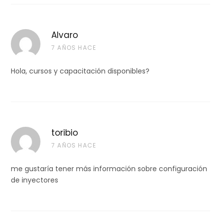
Alvaro
7 AÑOS HACE
Hola, cursos y capacitación disponibles?
toribio
7 AÑOS HACE
me gustaría tener más información sobre configuración
de inyectores