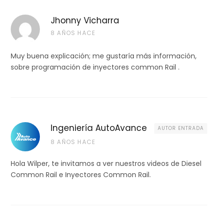
Jhonny Vicharra
8 AÑOS HACE
Muy buena explicación; me gustaría más información,
sobre programación de inyectores common Rail .
Ingeniería AutoAvance
AUTOR ENTRADA
8 AÑOS HACE
Hola Wilper, te invitamos a ver nuestros videos de Diesel
Common Rail e Inyectores Common Rail.