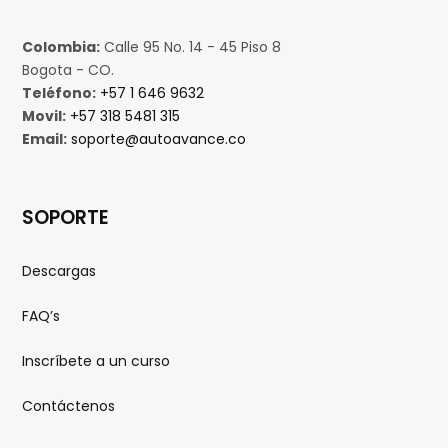
Colombia:
Calle 95 No. 14 - 45 Piso 8
Bogota - CO.
Teléfono:
+57 1 646 9632
Movil:
+57 318 5481 315
Email:
soporte@autoavance.co
SOPORTE
Descargas
FAQ’s
Inscríbete a un curso
Contáctenos