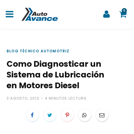
0
C
BLOG TÉCNICO AUTOMOTRIZ
Como Diagnosticar un
a
Sistema de Lubricación
en Motores Diesel
3 AGOSTO, 2013
4 MINUTOS LECTURA
r
r