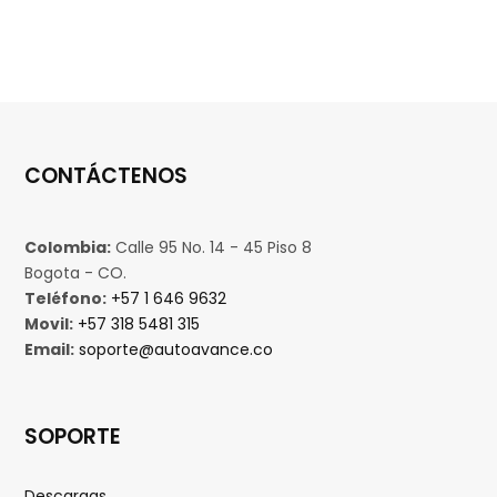
CONTÁCTENOS
Colombia:
Calle 95 No. 14 - 45 Piso 8
Bogota - CO.
Teléfono:
+57 1 646 9632
Movil:
+57 318 5481 315
Email:
soporte@autoavance.co
SOPORTE
Descargas