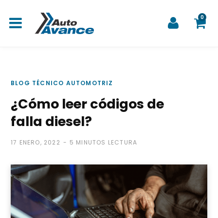
0
C
BLOG TÉCNICO AUTOMOTRIZ
¿Cómo leer códigos de
a
falla diesel?
17 ENERO, 2022
5 MINUTOS LECTURA
r
r