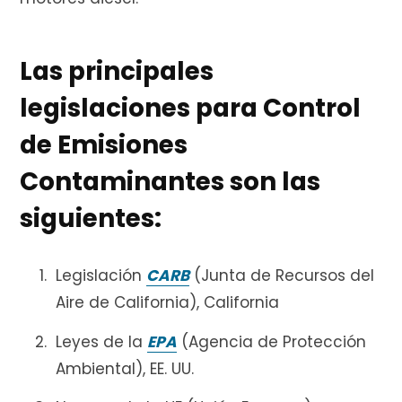
e
Las principales
c
legislaciones para Control
de Emisiones
Contaminantes son las
o
siguientes:
m
Legislación
CARB
(Junta de Recursos del
Aire de California), California
Leyes de la
EPA
(Agencia de Protección
p
Ambiental), EE. UU.