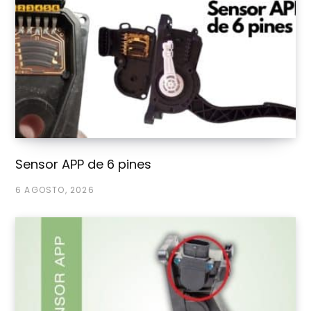
Sensor APP de 6 pines
6 AGOSTO, 2026