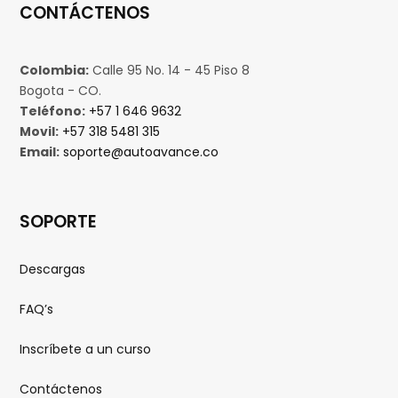
CONTÁCTENOS
Colombia:
Calle 95 No. 14 - 45 Piso 8
Bogota - CO.
Teléfono:
+57 1 646 9632
Movil:
+57 318 5481 315
Email:
soporte@autoavance.co
SOPORTE
Descargas
FAQ’s
Inscríbete a un curso
Contáctenos