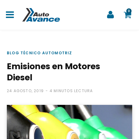
0
C
BLOG TÉCNICO AUTOMOTRIZ
Emisiones en Motores
a
Diesel
24 AGOSTO, 2019
4 MINUTOS LECTURA
r
r