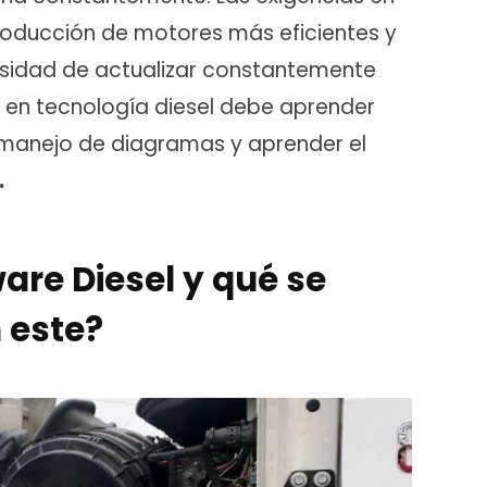
producción de motores más eficientes y
esidad de actualizar constantemente
l en tecnología diesel debe aprender
manejo de diagramas y aprender el
.
are Diesel y qué se
 este?