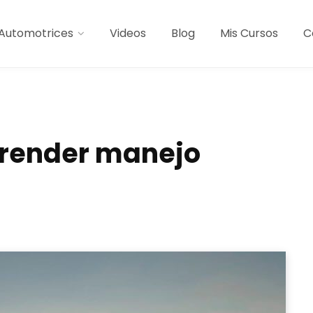
Automotrices
Videos
Blog
Mis Cursos
C
prender manejo
l