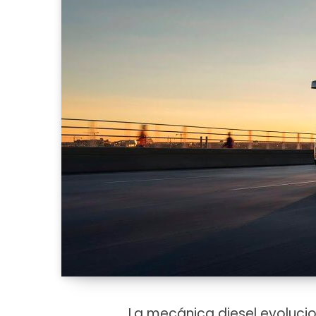
La mecánica diesel evoluci