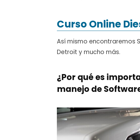
Curso Online Di
Así mismo encontraremos So
Detroit y mucho más.
¿Por qué es import
manejo de Software