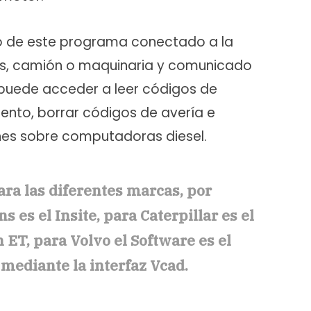
so de este programa conectado a la
us, camión o maquinaria y comunicado
e puede acceder a leer códigos de
ento, borrar códigos de avería e
nes sobre computadoras diesel.
ra las diferentes marcas, por
es el Insite, para Caterpillar es el
 ET, para Volvo el Software es el
 mediante la interfaz Vcad.