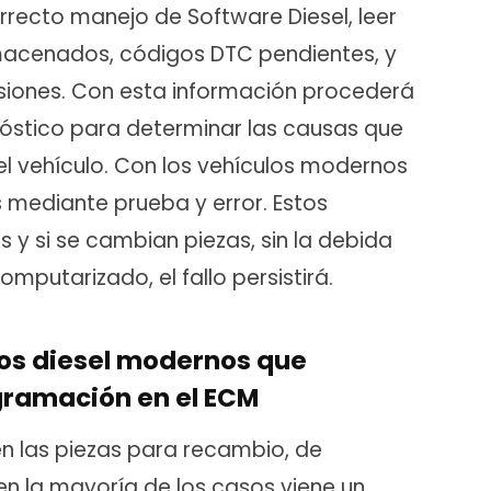
recto manejo de Software Diesel, leer
macenados, códigos DTC pendientes, y
iones. Con esta información procederá
gnóstico para determinar las causas que
 el vehículo. Con los vehículos modernos
s mediante prueba y error. Estos
y si se cambian piezas, sin la debida
mputarizado, el fallo persistirá.
os diesel modernos que
gramación en el ECM
n las piezas para recambio, de
en la mayoría de los casos viene un