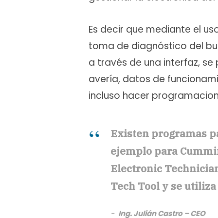
Es decir que mediante el u
toma de diagnóstico del b
a través de una interfaz, s
avería, datos de funcionami
incluso hacer programacio
Existen programas pa
ejemplo para Cummins 
Electronic Technician
Tech Tool y se utiliza
Ing. Julián Castro – CEO