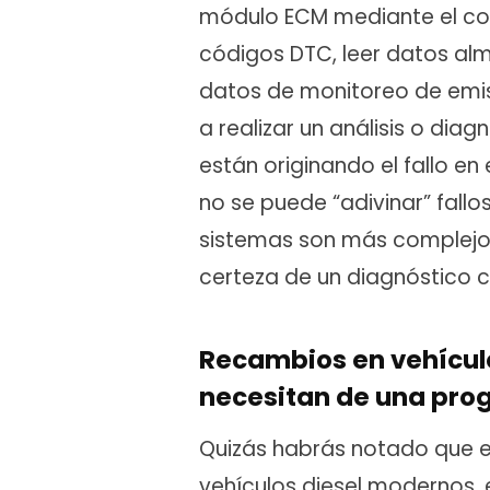
módulo ECM mediante el cor
códigos DTC, leer datos al
datos de monitoreo de emis
a realizar un análisis o dia
están originando el fallo en
no se puede “adivinar” fallo
sistemas son más complejos 
certeza de un diagnóstico co
Recambios en vehícul
necesitan de una pro
Quizás habrás notado que e
vehículos diesel modernos, 