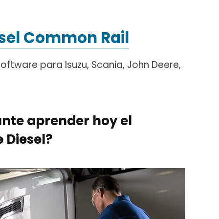
esel Common Rail
ftware para Isuzu, Scania, John Deere,
ante aprender hoy el
 Diesel?