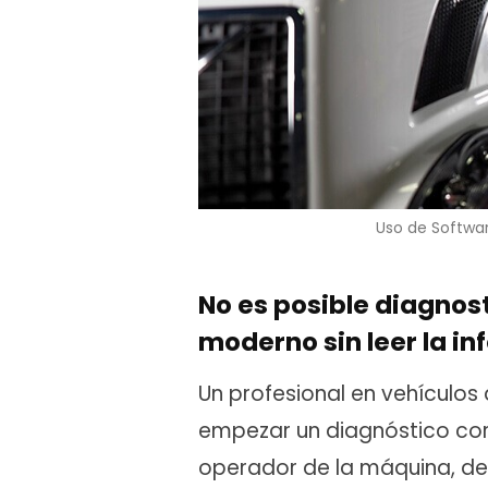
Uso de Softwa
No es posible diagnost
moderno sin leer la i
Un profesional en vehículos
empezar un diagnóstico cor
operador de la máquina, deb