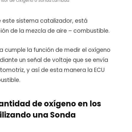
ensor de Oxígeno o Sonda Lambda
e este sistema catalizador, está
ón de la mezcla de aire – combustible.
a cumple la función de medir el oxígeno
iante un señal de voltaje que se envía
omotriz, y así de esta manera la ECU
ustible.
antidad de oxígeno en los
tilizando una Sonda