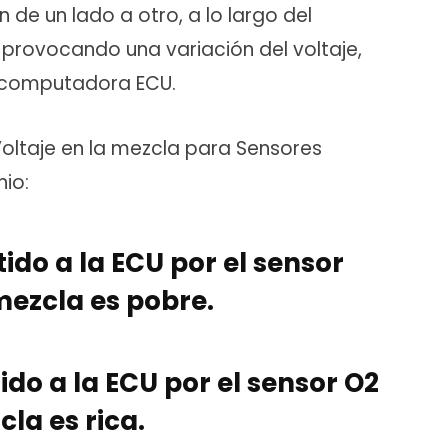
n de un lado a otro, a lo largo del
, provocando una variación del voltaje,
a computadora ECU.
 Voltaje en la mezcla para Sensores
io:
ido a la ECU por el sensor
 mezcla es pobre.
ido a la ECU por el sensor O2
cla es rica.