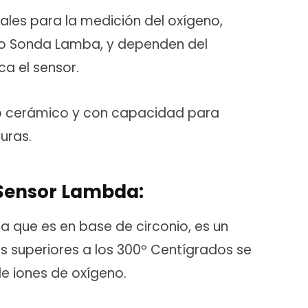
ales para la medición del oxígeno,
 o Sonda Lamba, y dependen del
ca el sensor.
po cerámico y con capacidad para
uras.
 Sensor Lambda:
a que es en base de circonio, es un
s superiores a los 300º Centígrados se
e iones de oxígeno.