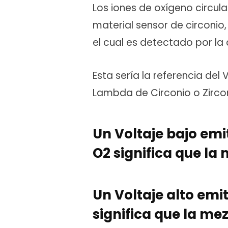
Los iones de oxígeno circula
material sensor de circonio
el cual es detectado por l
Esta sería la referencia del
Lambda de Circonio o Zircon
Un Voltaje bajo emit
O2 significa que la
Un Voltaje alto emit
significa que la mez