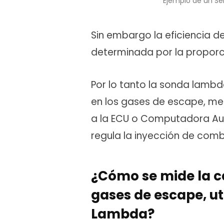
Ejemplo de un S
Sin embargo la eficiencia d
determinada por la proporci
Por lo tanto la sonda lambd
en los gases de escape, med
a la ECU o Computadora Aut
regula la inyección de comb
¿Cómo se mide la c
gases de escape, u
Lambda?