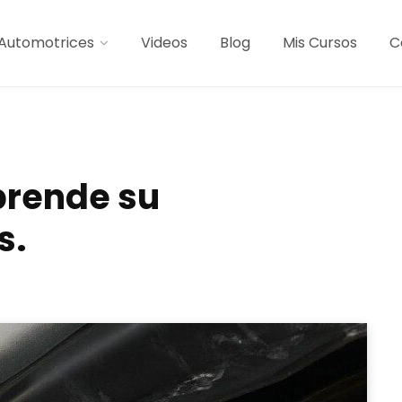
Automotrices
Videos
Blog
Mis Cursos
C
rende su
s.