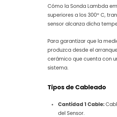
Cómo la Sonda Lambda emp
superiores a los 300º C, tr
sensor alcanza dicha tempe
Para garantizar que la medi
produzca desde el arranque 
cerámico que cuenta con una
sistema.
Tipos de Cableado
Cantidad 1 Cable:
Cabl
del Sensor.