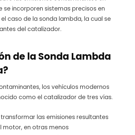
 se incorporen sistemas precisos en
 el caso de la sonda lambda, la cual se
antes del catalizador.
ción de la Sonda Lambda
a?
contaminantes, los vehículos modernos
cido como el catalizador de tres vías.
 transformar las emisiones resultantes
el motor, en otras menos