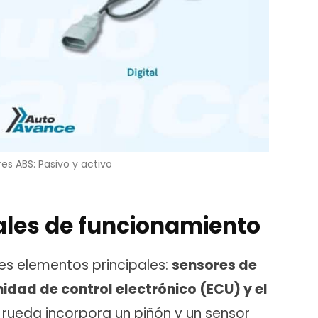
es ABS: Pasivo y activo
rales de funcionamiento
res elementos principales:
sensores de
idad de control electrónico (ECU) y el
 rueda incorpora un piñón y un sensor