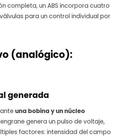
ión completa, un ABS incorpora cuatro
álvulas para un control individual por
vo (analógico):
al generada
iante
una bobina y un núcleo
 engrane genera un pulso de voltaje,
iples factores: intensidad del campo