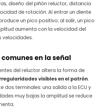
s, diseño del piñón reluctor, distancia
ocidad de rotación. Al entrar un diente
duce un pico positivo; al salir, un pico
plitud aumenta con la velocidad del
s velocidades.
s comunes en la señal
ntes del reluctor altera la forma de
rregularidades visibles en el patrón
.
e dos terminales: una salida a la ECU y
idades muy bajas la amplitud se reduce
menta.