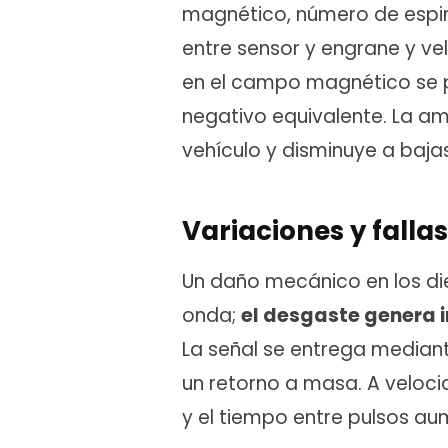
magnético, número de espira
entre sensor y engrane y vel
en el campo magnético se pro
negativo equivalente. La am
vehículo y disminuye a baja
Variaciones y falla
Un daño mecánico en los die
onda;
el desgaste genera i
La señal se entrega mediant
un retorno a masa. A veloc
y el tiempo entre pulsos au