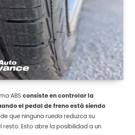
tema ABS
consiste en controlar la
uando el pedal de freno está siendo
 de que ninguna rueda reduzca su
resto. Esto abre la posibilidad a un