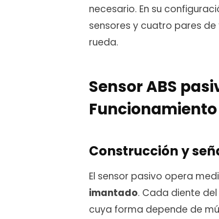
necesario. En su configurac
sensores y cuatro pares de v
rueda.
Sensor ABS pasi
Funcionamiento
Construcción y señ
El sensor pasivo opera med
imantado
. Cada diente del
cuya forma depende de múlt