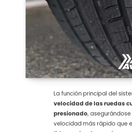
La función principal del sis
velocidad de las ruedas c
presionado
, asegurándose
velocidad más rápido que el 