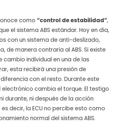
e conoce como
“control de estabilidad”
,
e el sistema ABS estándar. Hoy en día,
os con un sistema de anti-deslizado,
a, de manera contraria al ABS. Si existe
e cambio individual en una de las
rar, esta recibirá una presión de
diferencia con el resto. Durante este
 electrónico cambia el torque. El testigo
 ni durante, ni después de la acción
es decir, la ECU no percibe esto como
cionamiento normal del sistema ABS.