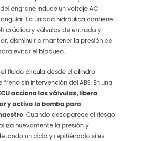
 del engrane induce un voltaje AC
angular. La unidad hidráulica contiene
idráulica y válvulas de entrada y
r, disminuir o mantener la presión del
para evitar el bloqueo.
l fluido circula desde el cilindro
freno sin intervención del ABS. En una
ECU acciona las válvulas, libera
or y activa la bomba para
 maestro
. Cuando desaparece el riesgo
biliza nuevamente la presión y
letando un ciclo y repitiéndolo si es