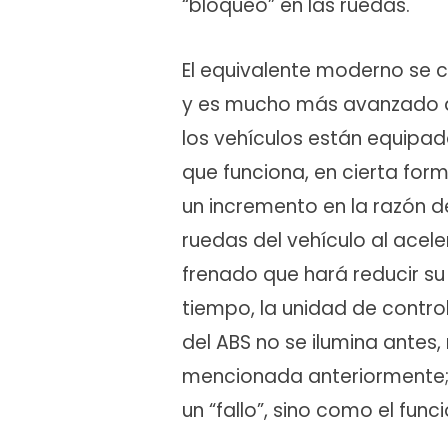
“bloqueo” en las ruedas.
El equivalente moderno s
y es mucho más avanzado qu
los vehículos están equipad
que funciona, en cierta form
un incremento en la razón d
ruedas del vehículo al acele
frenado que hará reducir su 
tiempo, la unidad de control
del ABS no se ilumina antes,
mencionada anteriormente; 
un “fallo”, sino como el fun