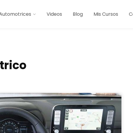
Automotrices
Videos
Blog
Mis Cursos
C
trico