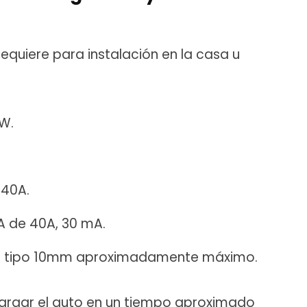
equiere para instalación en la casa u
kW.
40A.
 A de 40A, 30 mA.
o tipo 10mm aproximadamente máximo.
argar el auto en un tiempo aproximado