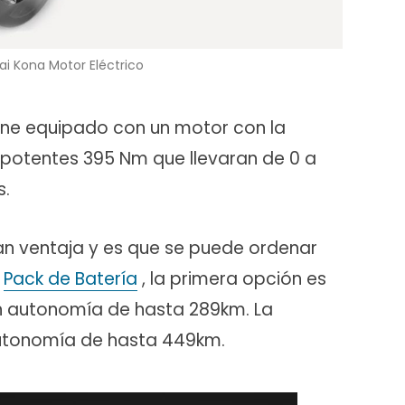
i Kona Motor Eléctrico
iene equipado con un motor con la
potentes 395 Nm que llevaran de 0 a
s.
n ventaja y es que se puede ordenar
e
Pack de Batería
, la primera opción es
n autonomía de hasta 289km. La
utonomía de hasta 449km.