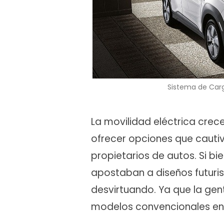
Sistema de Carg
La movilidad eléctrica crec
ofrecer opciones que cauti
propietarios de autos. Si bi
apostaban a diseños futurist
desvirtuando. Ya que la ge
modelos convencionales en v