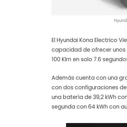
Hyunda
El Hyundai Kona Electrico V
capacidad de ofrecer unos 
100 Klm en solo 7.6 segundo
Además cuenta con una gra
con dos configuraciones d
una batería de 39,2 kWh co
segunda con 64 kWh con a