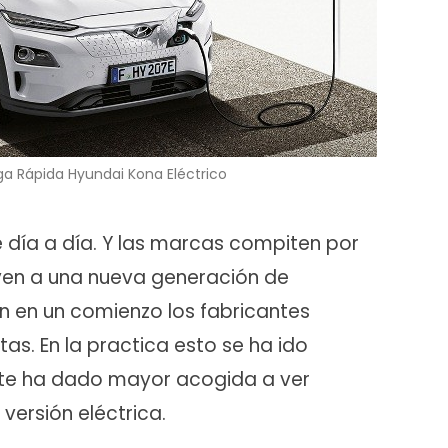
a Rápida Hyundai Kona Eléctrico
e día a día. Y las marcas compiten por
ven a una nueva generación de
en en un comienzo los fabricantes
as. En la practica esto se ha ido
nte ha dado mayor acogida a ver
ersión eléctrica.