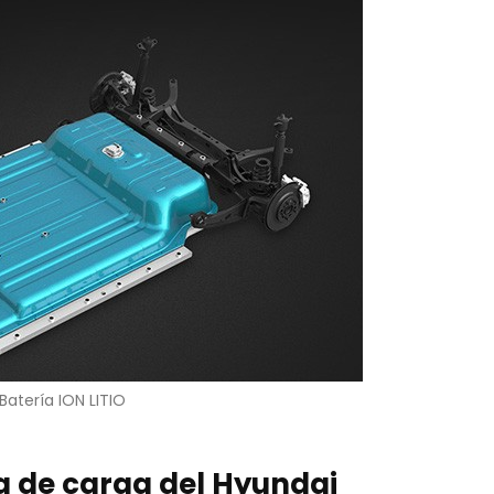
Batería ION LITIO
a de carga del Hyundai