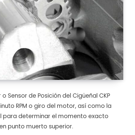
r o Sensor de Posición del Cigüeñal CKP
inuto RPM o giro del motor, así como la
al para determinar el momento exacto
n en punto muerto superior.