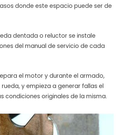
 casos donde este espacio puede ser de
ueda dentada o reluctor se instale
iones del manual de servicio de cada
repara el motor y durante el armado,
rueda, y empieza a generar fallas el
as condiciones originales de la misma.