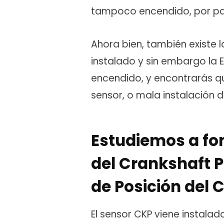
tampoco encendido, por pa
Ahora bien, también existe l
instalado y sin embargo la E
encendido, y encontrarás qu
sensor, o mala instalación d
Estudiemos a fo
del Crankshaft P
de Posición del 
El sensor CKP viene instalado