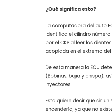
¿Qué significa esto?
La computadora del auto ECU
identifica el cilindro número
por el CKP al leer los dient
acoplada en el extremo del 
De esta manera la ECU dete
(Bobinas, bujía y chispa), a
inyectores.
Esto quiere decir que sin un
encendería, ya que no existe