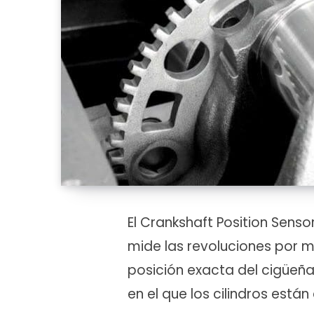
El Crankshaft Position Senso
mide las revoluciones por m
posición exacta del cigüeñ
en el que los cilindros está