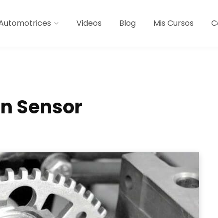
Automotrices
Videos
Blog
Mis Cursos
C
on Sensor