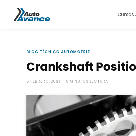
Cursos 
BLOG TÉCNICO AUTOMOTRIZ
Crankshaft Positi
5 FEBRERO, 2021
6 MINUTOS LECTURA