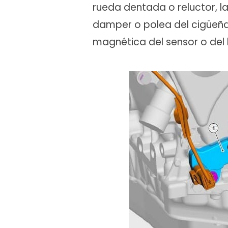
rueda dentada o reluctor, l
damper o polea del cigüeñal
magnética del sensor o del l