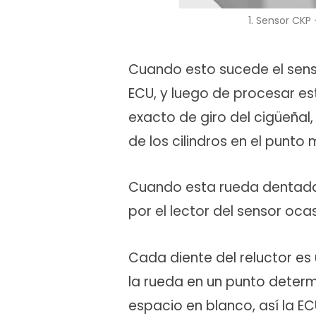
1. Sensor CKP
Cuando esto sucede el sens
ECU, y luego de procesar es
exacto de giro del cigüeñal,
de los cilindros en el punto 
Cuando esta rueda dentada 
por el lector del sensor oca
Cada diente del reluctor es
la rueda en un punto determi
espacio en blanco, así la ECU