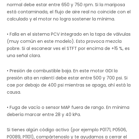
normal debe estar entre 650 y 750 rpm. Si la mariposa
está contaminada, el flujo de aire real no coincide con el
calculado y el motor no logra sostener la mínima.
• Falla en el sistema PCV integrado en la tapa de válvulas
(muy común en este modelo). Esto provoca mezcla
pobre. Si al escanear ves el STFT por encima de +15 %, es
una señal clara.
• Presión de combustible baja. En este motor GDI la
presión alta en ralentí debe estar entre 500 y 700 psi. Si
cae por debajo de 400 psi mientras se apaga, ahí está la
causa.
• Fuga de vacío o sensor MAP fuera de rango. En mínima
debería marcar entre 28 y 40 kPa.
Si tienes algún código activo (por ejemplo P0171, P0506,
P0089, P1101), compártenoslo y te ayudamos a cerrar el