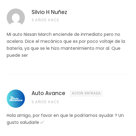
Silvio H Nuñez
3 AÑOS HACE
Mi auto Nissan March enciende de inmediato pero no
acelera. Dice el mecánico que es por poco voltaje de la
batería, ya que se le hizo mantenimiento mor al. Que
puede ser
Auto Avance
AUTOR ENTRADA
3 AÑOS HACE
Hola amigo, por favor en que le podríamos ayudar ? Un
gusto saludarle ✅