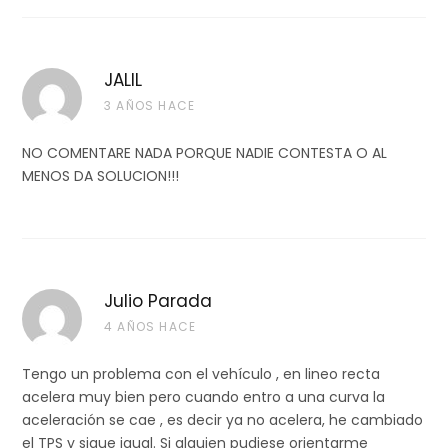
JALIL
3 AÑOS HACE
NO COMENTARE NADA PORQUE NADIE CONTESTA O AL
MENOS DA SOLUCION!!!
Julio Parada
4 AÑOS HACE
Tengo un problema con el vehículo , en lineo recta
acelera muy bien pero cuando entro a una curva la
aceleración se cae , es decir ya no acelera, he cambiado
el TPS y sigue igual. Si alguien pudiese orientarme