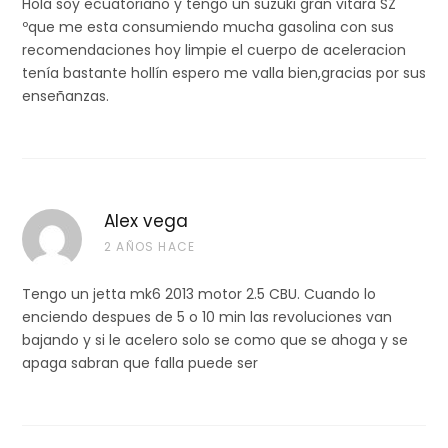
Hola soy ecuatoriano y tengo un suzuki gran vitara SZ
ºque me esta consumiendo mucha gasolina con sus
recomendaciones hoy limpie el cuerpo de aceleracion
tenía bastante hollín espero me valla bien,gracias por sus
enseñanzas.
Alex vega
2 AÑOS HACE
Tengo un jetta mk6 2013 motor 2.5 CBU. Cuando lo
enciendo despues de 5 o 10 min las revoluciones van
bajando y si le acelero solo se como que se ahoga y se
apaga sabran que falla puede ser