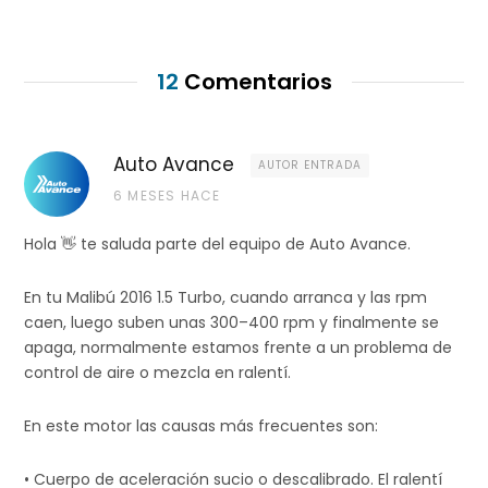
12
Comentarios
Auto Avance
AUTOR ENTRADA
6 MESES HACE
Hola 👋 te saluda parte del equipo de Auto Avance.
En tu Malibú 2016 1.5 Turbo, cuando arranca y las rpm
caen, luego suben unas 300–400 rpm y finalmente se
apaga, normalmente estamos frente a un problema de
control de aire o mezcla en ralentí.
En este motor las causas más frecuentes son:
• Cuerpo de aceleración sucio o descalibrado. El ralentí