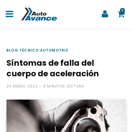
0
C
BLOG TÉCNICO AUTOMOTRIZ
Síntomas de falla del
a
cuerpo de aceleración
20 ENERO, 2022
5 MINUTOS LECTURA
r
r