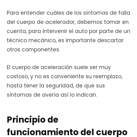
e
Para entender cuáles de los síntomas de falla
del cuerpo de acelerador, debemos tomar en
cuenta, para intervenir el auto por parte de un
c
técnico mecánico, es importante descartar
otros componentes.
o
El cuerpo de aceleración suele ser muy
costoso, y no es conveniente su reemplazo,
hasta tener la seguridad, de que sus
m
síntomas de avería así lo indican.
Principio de
p
funcionamiento del cuerpo