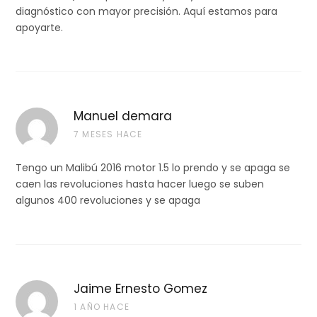
diagnóstico con mayor precisión. Aquí estamos para
apoyarte.
Manuel demara
7 MESES HACE
Tengo un Malibú 2016 motor 1.5 lo prendo y se apaga se
caen las revoluciones hasta hacer luego se suben
algunos 400 revoluciones y se apaga
Jaime Ernesto Gomez
1 AÑO HACE