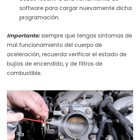
software para cargar nuevamente dicha
programación.
Importante:
siempre que tengas síntomas de
mal funcionamiento del cuerpo de
aceleración, recuerda verificar el estado de
bujías de encendido, y de filtros de
combustible.