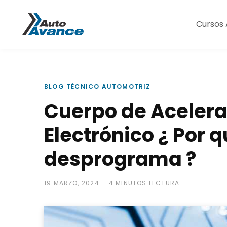
Cursos 
BLOG TÉCNICO AUTOMOTRIZ
Cuerpo de Aceler
Electrónico ¿ Por q
desprograma ?
19 MARZO, 2024
4 MINUTOS LECTURA