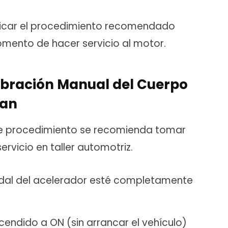
ificar el procedimiento recomendado
omento de hacer servicio al motor.
ibración Manual del Cuerpo
san
te procedimiento se recomienda tomar
rvicio en taller automotriz.
dal del acelerador esté completamente
ncendido a ON (sin arrancar el vehículo)