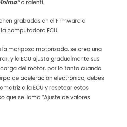
ínima”
o ralentí.
ienen grabados en el Firmware o
e la computadora ECU.
 la mariposa motorizada, se crea una
rar, y la ECU ajusta gradualmente sus
 carga del motor, por lo tanto cuando
rpo de aceleración electrónico, debes
omotriz a la ECU y resetear estos
o que se llama “Ajuste de valores