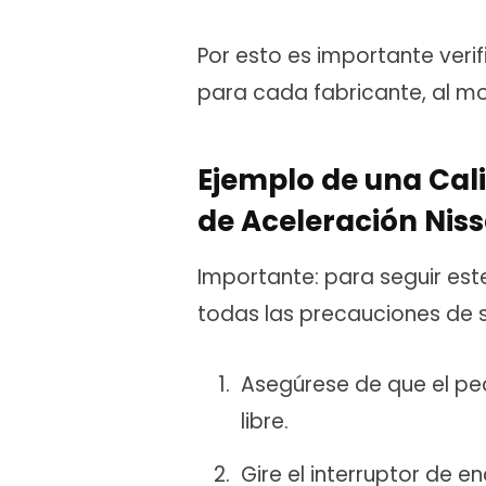
Por esto es importante ver
para cada fabricante, al m
Ejemplo de una Cal
de Aceleración Nis
Importante: para seguir es
todas las precauciones de se
Asegúrese de que el pe
libre.
Gire el interruptor de e