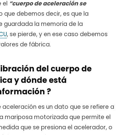
 el
“cuerpo de aceleración se
lo que debemos decir, es que la
ne guardada la memoria de la
CU
, se pierde, y en ese caso debemos
alores de fábrica.
libración del cuerpo de
ica y dónde está
nformación ?
 aceleración es un dato que se refiere a
la mariposa motorizada que permite el
 medida que se presiona el acelerador, o