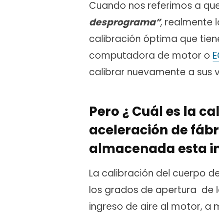
Cuando nos referimos a que
desprograma”
, realmente 
calibración óptima que tie
computadora de motor o
E
calibrar nuevamente a sus v
Pero ¿ Cuál es la ca
aceleración de fábr
almacenada esta i
La calibración del cuerpo de
los grados de apertura de 
ingreso de aire al motor, a