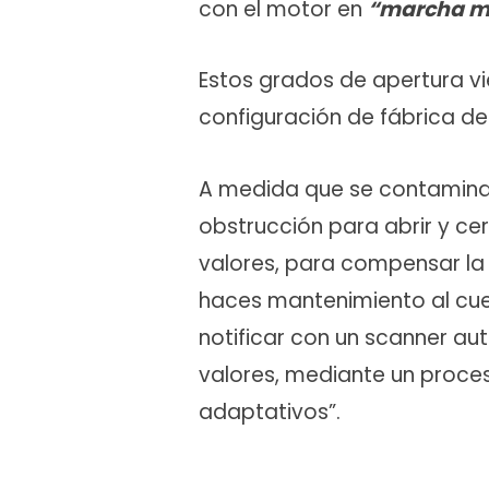
con el motor en
“marcha m
Estos grados de apertura v
configuración de fábrica d
A medida que se contamina
obstrucción para abrir y cer
valores, para compensar la
haces mantenimiento al cue
notificar con un scanner aut
valores, mediante un proces
adaptativos”.