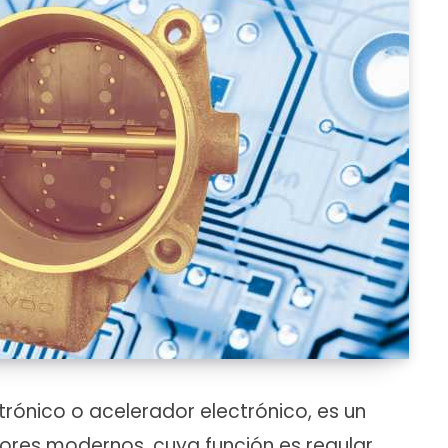
rónico o acelerador electrónico, es un
ores modernos, cuya función es regular