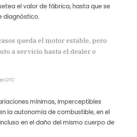
etea el valor de fábrica, hasta que se
e diagnóstico.
casos queda el motor estable, pero
uto a servicio hasta el dealer o
nga DTC
ariaciones mínimas, imperceptibles
 en la autonomía de combustible, en el
o incluso en el daño del mismo cuerpo de