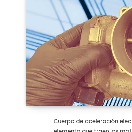
Cuerpo de aceleración elect
elemento que traen los mot