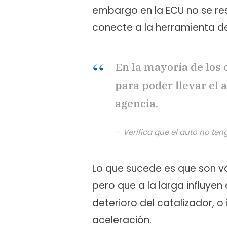
embargo en la ECU no se res
conecte a la herramienta d
En la mayoría de los 
para poder llevar el a
agencia.
Verifica que el auto no te
Lo que sucede es que son v
pero que a la larga influyen
deterioro del catalizador, 
aceleración.