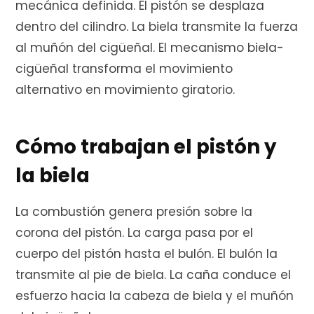
mecánica definida. El pistón se desplaza
e
dentro del cilindro. La biela transmite la fuerza
al muñón del cigüeñal. El mecanismo biela-
cigüeñal transforma el movimiento
c
alternativo en movimiento giratorio.
Cómo trabajan el pistón y
o
la biela
La combustión genera presión sobre la
m
corona del pistón. La carga pasa por el
cuerpo del pistón hasta el bulón. El bulón la
transmite al pie de biela. La caña conduce el
p
esfuerzo hacia la cabeza de biela y el muñón