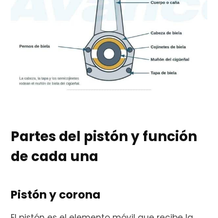
Partes del pistón y función
de cada una
Pistón y corona
El pistón es el elemento móvil que recibe la