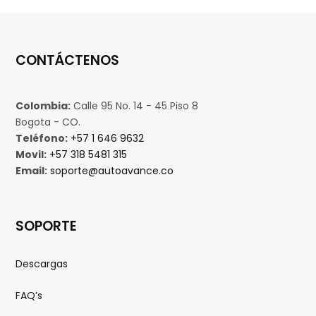
CONTÁCTENOS
Colombia:
Calle 95 No. 14 - 45 Piso 8
Bogota - CO.
Teléfono:
+57 1 646 9632
Movil:
+57 318 5481 315
Email:
soporte@autoavance.co
SOPORTE
Descargas
FAQ’s