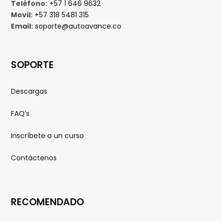
Teléfono:
+57 1 646 9632
Movil:
+57 318 5481 315
Email:
soporte@autoavance.co
SOPORTE
Descargas
FAQ’s
Inscríbete a un curso
Contáctenos
RECOMENDADO