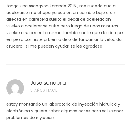
tengo una ssangyon korando 2015 , me sucede que al
acelerarse me chupa ya sea en un cambio bajo o en
directa en carretera suelto el pedal de aceleracion
vuelvo a acelerar se quita pero luego de unos minutos
vuelve a suceder lo mismo.tambien note que desde que
empeso con este prblema dejo de funcuinar la velocida
crucero . si me pueden ayudar se les agradese
Jose sanabria
5 AÑOS HACE
estoy montando un laboratorio de inyección hidrulica y
electrónica y quiero saber algunas cosas para solucionar
problemas de inyiccion