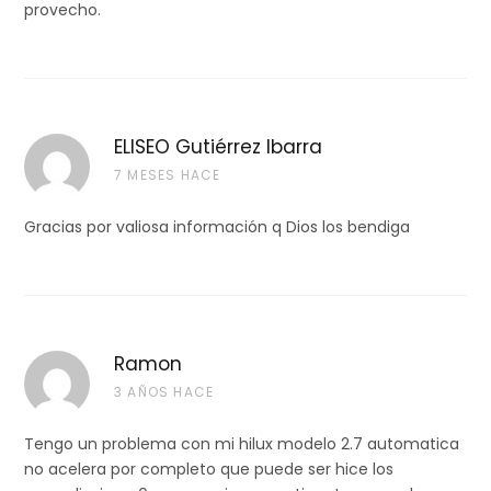
provecho.
ELISEO Gutiérrez Ibarra
7 MESES HACE
Gracias por valiosa información q Dios los bendiga
Ramon
3 AÑOS HACE
Tengo un problema con mi hilux modelo 2.7 automatica
no acelera por completo que puede ser hice los