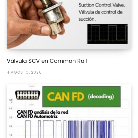
Válvula SCV en Common Rail
4 AGOSTO, 2026