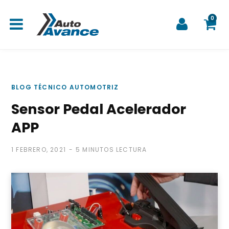
0
C
BLOG TÉCNICO AUTOMOTRIZ
Sensor Pedal Acelerador
a
APP
1 FEBRERO, 2021
5 MINUTOS LECTURA
r
r