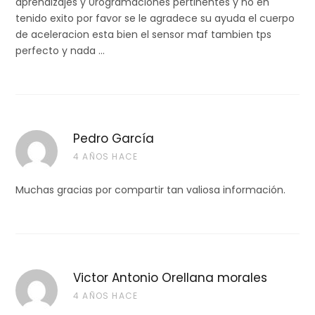
aprendizajes y 0rogramaciones pertinentes y no eh
tenido exito por favor se le agradece su ayuda el cuerpo
de aceleracion esta bien el sensor maf tambien tps
perfecto y nada …
Pedro García
4 AÑOS HACE
Muchas gracias por compartir tan valiosa información.
Victor Antonio Orellana morales
4 AÑOS HACE