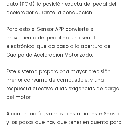
auto (PCM), la posición exacta del pedal del
e
acelerador durante la conducción.
Para esto el Sensor APP convierte el
c
movimiento del pedal en una señal
electrónica, que da paso a la apertura del
Cuerpo de Aceleración Motorizado.
o
Este sistema proporciona mayor precisión,
menor consumo de combustible, y una
m
respuesta efectiva a las exigencias de carga
del motor.
A continuación, vamos a estudiar este Sensor
p
y los pasos que hay que tener en cuenta para