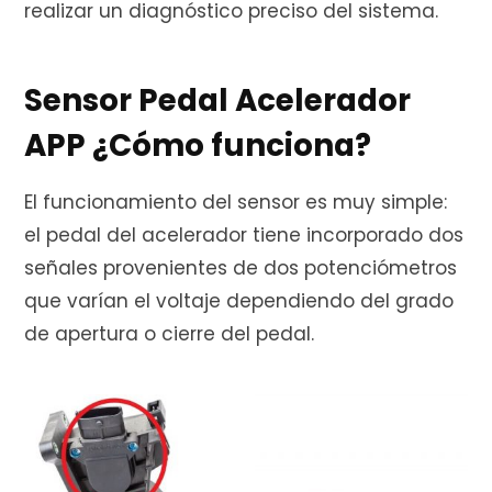
realizar un diagnóstico preciso del sistema.
r
Sensor Pedal Acelerador
APP ¿Cómo funciona?
a
El funcionamiento del sensor es muy simple:
el pedal del acelerador tiene incorporado dos
s
señales provenientes de dos potenciómetros
que varían el voltaje dependiendo del grado
de apertura o cierre del pedal.